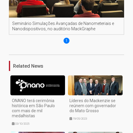
Seminário Simulações Avançadas de Nanometeriais e
Nanodispositivos, no auditório MackGraphe
1
Related News
ONANO terá cerimônia
Líderes do Mackenzie se
histórica em São Paulo
reúnem com governador
com mais de mil
do Mato Grosso
medalhistas
19/05/2023
03/10/2025