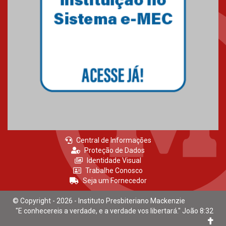
Central de Informações
Proteção de Dados
Identidade Visual
Trabalhe Conosco
Seja um Fornecedor
© Copyright - 2026 - Instituto Presbiteriano Mackenzie
"E conhecereis a verdade, e a verdade vos libertará." João 8:32