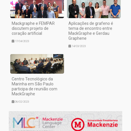
Mackgraphe e FEMPAR
Aplicações de grafeno é
discutem projeto de
tema de encontro entre
coração artificial
MackGraphe e Gerdau
Graphene
17/04/2023
14/03/2023
Centro Tecnológico da
Marinha em São Paulo
participa de reunião com
MackGraphe
06/02/2023