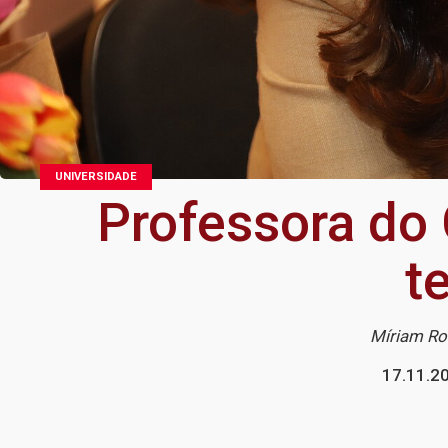
UNIVERSIDADE
Professora do 
t
Míriam Rod
17.11.2