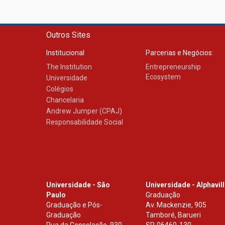
Outros Sites
Institucional
Parcerias e Negócios:
The Institution
Entrepreneurship
Ecosystem
Universidade
Colégios
Chancelaria
Andrew Jumper (CPAJ)
Responsabilidade Social
Universidade - São
Universidade - Alphavil
Paulo
Graduação
Graduação e Pós-
Av. Mackenzie, 905
Graduação
Tamboré, Barueri