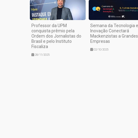
Professor da UPM
Semana da Tecnologia 
conquista prêmio pela
Inovação Conectará
Ordem dos Jornalistas do
Mackenzistas a Grandes
Brasil e pelo Instituto
Empresas
Fiscaliza
02/10/2025
28/11/2025