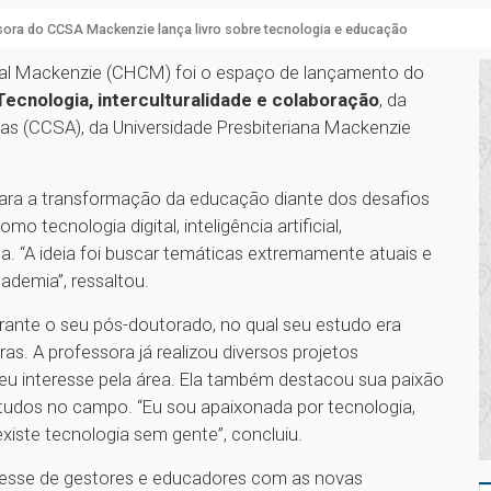
ora do CCSA Mackenzie lança livro sobre tecnologia e educação
tural Mackenzie (CHCM) foi o espaço de lançamento do
cnologia, interculturalidade e colaboração
, da
das (CCSA), da Universidade Presbiteriana Mackenzie
 para a transformação da educação diante dos desafios
ecnologia digital, inteligência artificial,
da. “A ideia foi buscar temáticas extremamente atuais e
cademia”, ressaltou.
durante o seu pós-doutorado, no qual seu estudo era
as. A professora já realizou diversos projetos
eu interesse pela área. Ela também destacou sua paixão
studos no campo. “Eu sou apaixonada por tecnologia,
iste tecnologia sem gente”, concluiu.
eresse de gestores e educadores com as novas