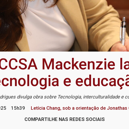
CCSA Mackenzie la
ecnologia e educaç
rigues divulga obra sobre Tecnologia, interculturalidade e 
025
15h39
Letícia Chang, sob a orientação de Jonathas
COMPARTILHE NAS REDES SOCIAIS