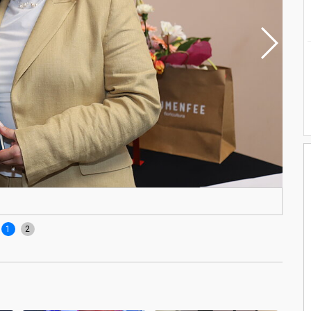
Prof
1
2