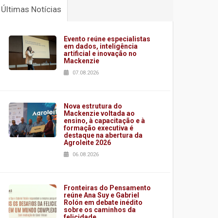
Últimas Notícias
Evento reúne especialistas
em dados, inteligência
artificial e inovação no
Mackenzie
07.08.2026
Nova estrutura do
Mackenzie voltada ao
ensino, à capacitação e à
formação executiva é
destaque na abertura da
Agroleite 2026
06.08.2026
Fronteiras do Pensamento
reúne Ana Suy e Gabriel
Rolón em debate inédito
sobre os caminhos da
felicidade