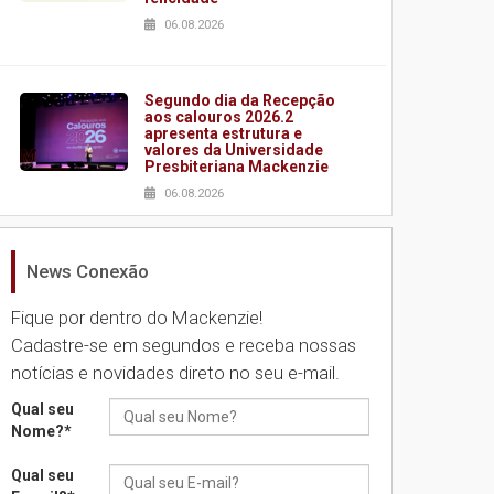
06.08.2026
Segundo dia da Recepção
aos calouros 2026.2
apresenta estrutura e
valores da Universidade
Presbiteriana Mackenzie
06.08.2026
News Conexão
Nova apresentação do
Centro de Música Brasileira
homenageia artista
Fique por dentro do Mackenzie!
brasileira
essora assinando o livro
Cadastre-se em segundos e receba nossas
05.08.2026
notícias e novidades direto no seu e-mail.
Qual seu
Universidade Mackenzie
Nome?
*
realizará nova edição da
Feira EducationUSA
Qual seu
05.08.2026