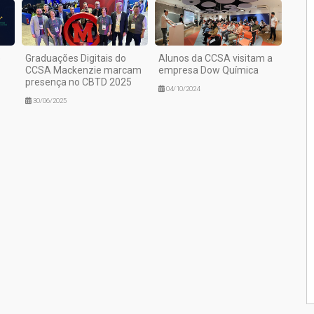
e
Graduações Digitais do
Alunos da CCSA visitam a
CCSA Mackenzie marcam
empresa Dow Química
presença no CBTD 2025
04/10/2024
30/06/2025