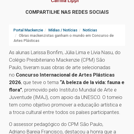
Camila Lippi
COMPARTILHE NAS REDES SOCIAIS
Portal Mackenzie
Mídias / Notícias
Notícias
Obras mackenzistas ganham o mundo em Concurso de
Artes Plásticas
As alunas Larissa Bonfim, Júlia Lima e Lívia Nasu, do
Colégio Presbiteriano Mackenzie (CPM) São
Paulo, tiveram suas obras de arte selecionadas
no
Concurso Internacional de Artes Plásticas
2026
, que teve o tema
“A beleza de la vida: fauna e
flora”
, promovido pelo Instituto Mundial de Arte e
Juventude (IMAJ), com apoio da UNESCO. O torneio
tem como objetivo promover a educação artística e
a troca cultural entre todos os países participantes.
O assessor pedagógico do CPM São Paulo,
Adriano Bareia Francisco, destacou a honra que a