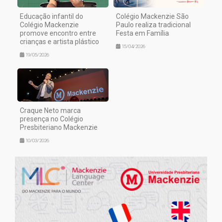
Educação infantil do
Colégio Mackenzie São
Colégio Mackenzie
Paulo realiza tradicional
promove encontro entre
Festa em Família
crianças e artista plástico
15/04/2026
19/05/2026
Craque Neto marca
presença no Colégio
Presbiteriano Mackenzie
10/03/2026