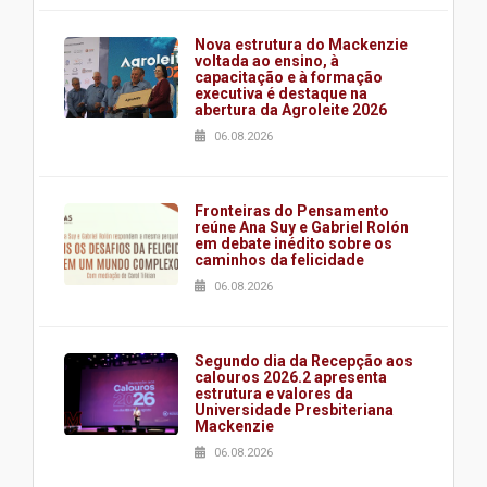
Nova estrutura do Mackenzie
voltada ao ensino, à
capacitação e à formação
executiva é destaque na
abertura da Agroleite 2026
06.08.2026
Fronteiras do Pensamento
reúne Ana Suy e Gabriel Rolón
em debate inédito sobre os
caminhos da felicidade
06.08.2026
Segundo dia da Recepção aos
calouros 2026.2 apresenta
estrutura e valores da
Universidade Presbiteriana
Mackenzie
06.08.2026