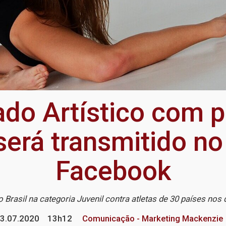
do Artístico com p
erá transmitido n
Facebook
o Brasil na categoria Juvenil contra atletas de 30 países nos d
3.07.2020
13h12
Comunicação - Marketing Mackenzie