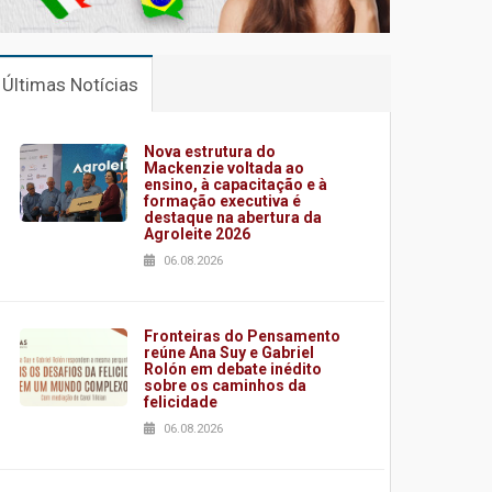
Últimas Notícias
Nova estrutura do
Mackenzie voltada ao
ensino, à capacitação e à
formação executiva é
destaque na abertura da
Agroleite 2026
06.08.2026
Fronteiras do Pensamento
reúne Ana Suy e Gabriel
Rolón em debate inédito
sobre os caminhos da
felicidade
06.08.2026