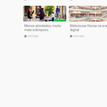
Menos atividades, muito
Bibliotecas físicas na er
mais sobrepeso
digital
17/07/2020
13/07/2020