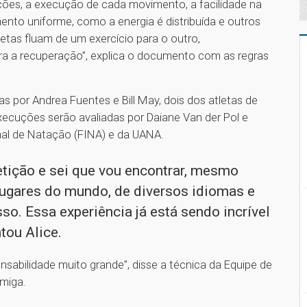
sições, a execução de cada movimento, a facilidade na
ento uniforme, como a energia é distribuída e outros
etas fluam de um exercício para o outro,
a a recuperação”, explica o documento com as regras
as por Andrea Fuentes e Bill May, dois dos atletas de
ecuções serão avaliadas por Daiane Van der Pol e
onal de Natação (FINA) e da UANA.
ição e sei que vou encontrar, mesmo
lugares do mundo, de diversos idiomas e
so. Essa experiência já está sendo incrível
ntou Alice.
sabilidade muito grande”, disse a técnica da Equipe de
rmiga.