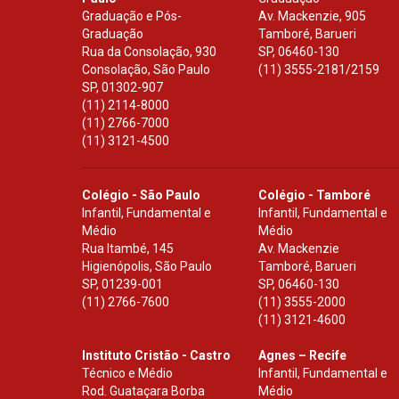
Graduação e Pós-
Av. Mackenzie, 905
Graduação
Tamboré, Barueri
Rua da Consolação, 930
SP
,
06460-130
Consolação, São Paulo
(11) 3555-2181/2159
SP
,
01302-907
(11) 2114-8000
(11) 2766-7000
(11) 3121-4500
Colégio - São Paulo
Colégio - Tamboré
Infantil, Fundamental e
Infantil, Fundamental e
Médio
Médio
Rua Itambé, 145
Av. Mackenzie
Higienópolis, São Paulo
Tamboré, Barueri
SP
,
01239-001
SP
,
06460-130
(11) 2766-7600
(11) 3555-2000
(11) 3121-4600
Instituto Cristão - Castro
Agnes – Recife
Técnico e Médio
Infantil, Fundamental e
Rod. Guataçara Borba
Médio