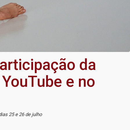
articipação da
o YouTube e no
ias 25 e 26 de julho