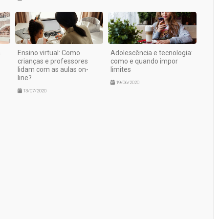
a
Ensino virtual: Como
Adolescência e tecnologia:
crianças e professores
como e quando impor
lidam com as aulas on-
limites
line?
19/06/2020
13/07/2020