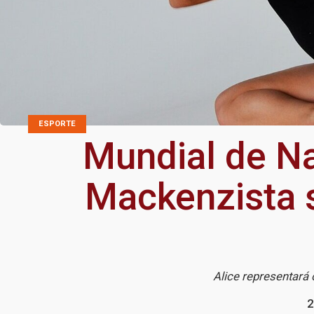
ESPORTE
Mundial de Na
Mackenzista s
Alice representará 
2