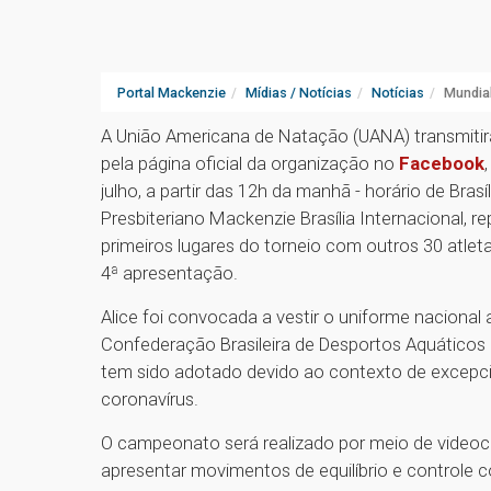
Portal Mackenzie
Mídias / Notícias
Notícias
Mundial
A União Americana de Natação (UANA) transmitirá
pela página oficial da organização no
Facebook
julho, a partir das 12h da manhã - horário de Brasí
Presbiteriano Mackenzie Brasília Internacional, re
primeiros lugares do torneio com outros 30 atletas
4ª apresentação.
Alice foi convocada a vestir o uniforme nacional a
Confederação Brasileira de Desportos Aquáticos (
tem sido adotado devido ao contexto de excepc
coronavírus.
O campeonato será realizado por meio de videoco
apresentar movimentos de equilíbrio e controle co