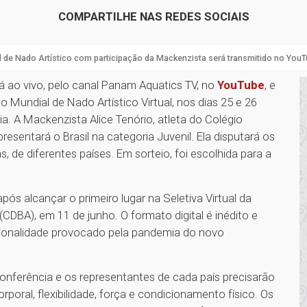
COMPARTILHE NAS REDES SOCIAIS
 de Nado Artístico com participação da Mackenzista será transmitido no You
 ao vivo, pelo canal Panam Aquatics TV, no
YouTube
, e
, o Mundial de Nado Artístico Virtual, nos dias 25 e 26
lia. A Mackenzista Alice Tenório, atleta do Colégio
presentará o Brasil na categoria Juvenil. Ela disputará os
, de diferentes países. Em sorteio, foi escolhida para a
pós alcançar o primeiro lugar na Seletiva Virtual da
CDBA), em 11 de junho. O formato digital é inédito e
ionalidade provocado pela pandemia do novo
nferência e os representantes de cada país precisarão
rporal, flexibilidade, força e condicionamento físico. Os