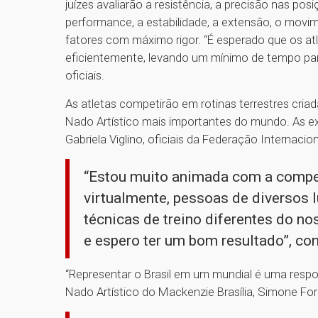
juízes avaliarão a resistência, a precisão nas po
performance, a estabilidade, a extensão, o movim
fatores com máximo rigor. “É esperado que os atl
eficientemente, levando um mínimo de tempo par
oficiais.
As atletas competirão em rotinas terrestres criad
Nado Artístico mais importantes do mundo. As ex
Gabriela Viglino, oficiais da Federação Internaci
“Estou muito animada com a compet
virtualmente, pessoas de diversos 
técnicas de treino diferentes do nos
e espero ter um bom resultado”, co
“Representar o Brasil em um mundial é uma respon
Nado Artístico do Mackenzie Brasília, Simone Fo