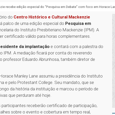
zie recebe edição especial do “Pesquisa em Debate” com foco em Horace La
tório do
Centro Histórico e Cultural Mackenzie
rá palco de uma edição especial do
Pesquisa em
elaria do Instituto Presbiteriano Mackenzie (IPM). A
ber certificado válido para horas complementares.
residente da implantação
e contará com a palestra do
 do IPM. A mediação ficará por conta do reverendo
do professor Eduardo Abrunhosa, também diretor de
orace Manley Lane assumiu a presidência do Instituto
a e pelo Protestant College. Seu mandato, que se
ngo da história da instituição e marcou o período de
ivas que perduram até hoje.
participantes receberão certificado de participação,
alhes sobre o evento e cobertura em tempo real,