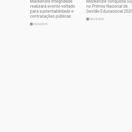
Mackenzie Integridade
Mackenzie conquista Ou
realizará evento voltado
no Prêmio Nacional de
para sustentabilidade e
Gestão Educacional 202
contratações públicas
08/04/2025
09/04/2025