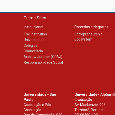
Outros Sites
Institucional
Parcerias e Negócios:
The Institution
Entrepreneurship
Ecosystem
Universidade
Colégios
Chancelaria
Andrew Jumper (CPAJ)
Responsabilidade Social
Universidade - São
Universidade - Alphavil
Paulo
Graduação
Graduação e Pós-
Av. Mackenzie, 905
Graduação
Tamboré, Barueri