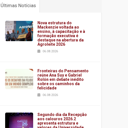
Últimas Notícias
Nova estrutura do
Mackenzie voltada ao
ensino, à capacitação e à
formação executiva é
destaque na abertura da
Agroleite 2026
06.08.2026
Fronteiras do Pensamento
reúne Ana Suy e Gabriel
Rolón em debate inédito
sobre os caminhos da
felicidade
06.08.2026
Segundo dia da Recepção
aos calouros 2026.2
apresenta estrutura e
valores da Universidade