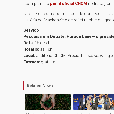
acompanhe o
perfil oficial CHCM
no Instagram
Não perca esta oportunidade de conhecer mais s
história do Mackenzie e de refletir sobre o legado 
Serviço
Pesquisa em Debate: Horace Lane – o presid
Data
: 15 de abril
Horário:
às 18h
Local:
auditório CHCM, Prédio 1 –
campus
Higie
Entrada:
gratuita
Related News