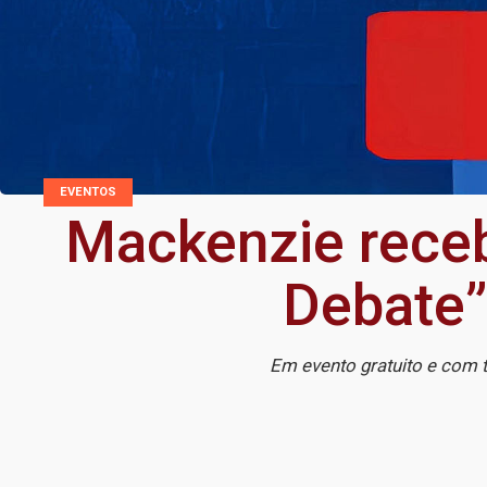
EVENTOS
Mackenzie receb
Debate”
Em evento gratuito e com t