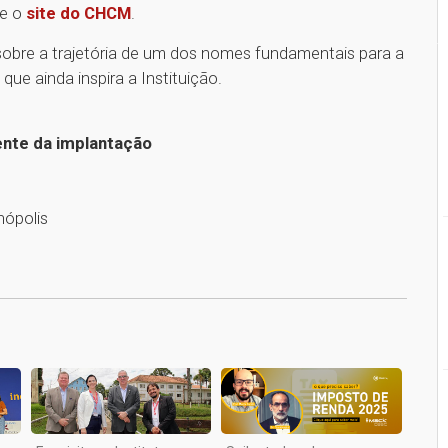
 e o
site do CHCM
.
obre a trajetória de um dos nomes fundamentais para a
que ainda inspira a Instituição.
ente da implantação
nópolis
1