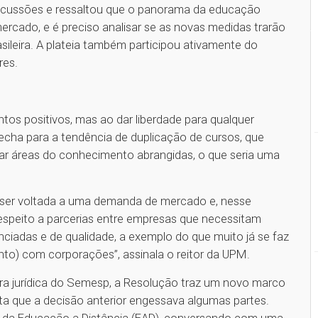
discussões e ressaltou que o panorama da educação
rcado, e é preciso analisar se as novas medidas trarão
sileira. A plateia também participou ativamente do
res.
tos positivos, mas ao dar liberdade para qualquer
brecha para a tendência de duplicação de cursos, que
 áreas do conhecimento abrangidas, o que seria uma
ser voltada a uma demanda de mercado e, nesse
respeito a parcerias entre empresas que necessitam
nciadas e de qualidade, a exemplo do que muito já se faz
o) com corporações”, assinala o reitor da UPM.
ora jurídica do Semesp, a Resolução traz um novo marco
dita que a decisão anterior engessava algumas partes.