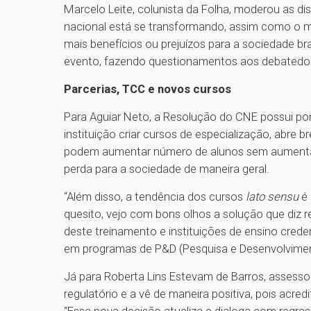
Marcelo Leite, colunista da Folha, moderou as 
nacional está se transformando, assim como o me
mais benefícios ou prejuízos para a sociedade bra
evento, fazendo questionamentos aos debatedo
Parcerias, TCC e novos cursos
Para Aguiar Neto, a Resolução do CNE possui pon
instituição criar cursos de especialização, abre 
podem aumentar número de alunos sem aumentar
perda para a sociedade de maneira geral.
“Além disso, a tendência dos cursos
lato sensu
é 
quesito, vejo com bons olhos a solução que diz 
deste treinamento e instituições de ensino crede
em programas de P&D (Pesquisa e Desenvolviment
Já para Roberta Lins Estevam de Barros, assess
regulatório e a vê de maneira positiva, pois acre