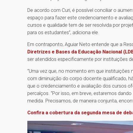
De acordo com Curi, é possível conciliar o aumen
espaço para fazer este credenciamento e avalia
cursos e qualidade tem de ser resolvida por proje
para os estudantes”, adiciona ele.
Em contraponto, Aguiar Neto entende que a Resol
Diretrizes e Bases da Educação Nacional (LD
ser atendidos especificamente por instituições d
“Uma vez que, no momento em que instituições n
com diminuição do corpo docente qualificado, h
que o credenciamento e avaliação dos cursos of
percalços. “Por isso, em breve, estaremos dan
medida. Precisamos, de maneira conjunta, encontr
Confira a cobertura da segunda mesa de de