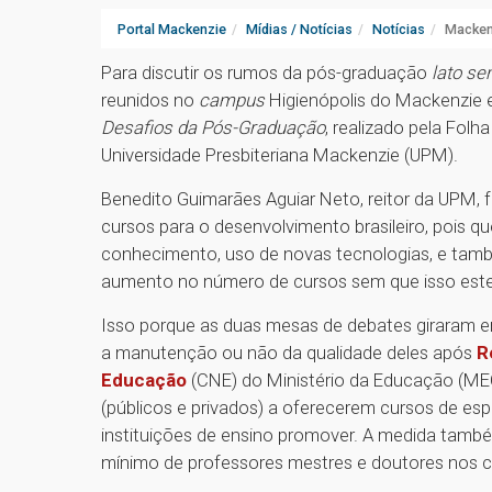
Portal Mackenzie
Mídias / Notícias
Notícias
Mackenz
Para discutir os rumos da pós-graduação
lato se
reunidos no
campus
Higienópolis do Mackenzie e
Desafios da Pós-Graduação
, realizado pela Folh
Universidade Presbiteriana Mackenzie (UPM).
Benedito Guimarães Aguiar Neto, reitor da UPM, 
cursos para o desenvolvimento brasileiro, pois 
conhecimento, uso de novas tecnologias, e tam
aumento no número de cursos sem que isso estej
Isso porque as duas mesas de debates giraram e
a manutenção ou não da qualidade deles após
R
Educação
(CNE) do Ministério da Educação (MEC)
(públicos e privados) a oferecerem cursos de es
instituições de ensino promover. A medida tam
mínimo de professores mestres e doutores nos c