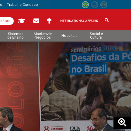
to
Trabalhe Conosco
INTERNATIONAL AFFAIRS
do Aluno
Sistemas
Mackenzie
Social e
Hospitais
de Ensino
Negócios
Cultural