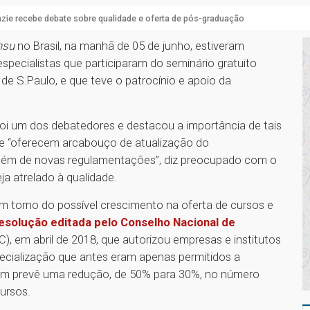
ie recebe debate sobre qualidade e oferta de pós-graduação
nsu
no Brasil, na manhã de 05 de junho, estiveram
specialistas que participaram do seminário gratuito
a de S.Paulo, e que teve o patrocínio e apoio da
foi um dos debatedores e destacou a importância de tais
que “oferecem arcabouço de atualização do
bém de novas regulamentações”, diz preocupado com o
a atrelado à qualidade.
m torno do possível crescimento na oferta de cursos e
esolução editada pelo Conselho Nacional de
, em abril de 2018, que autorizou empresas e institutos
pecialização que antes eram apenas permitidos a
bém prevê uma redução, de 50% para 30%, no número
ursos.