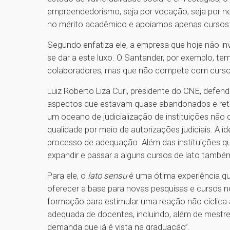
empreendedorismo, seja por vocação, seja por ne
no mérito acadêmico e apoiamos apenas cursos r
Segundo enfatiza ele, a empresa que hoje não inv
se dar a este luxo. O Santander, por exemplo, 
colaboradores, mas que não compete com curs
Luiz Roberto Liza Curi, presidente do CNE, defen
aspectos que estavam quase abandonados e reti
um oceano de judicialização de instituições não
qualidade por meio de autorizações judiciais. A ide
processo de adequação. Além das instituições 
expandir e passar a alguns cursos de lato também
Para ele, o
lato sensu
é uma ótima experiência qu
oferecer a base para novas pesquisas e cursos
formação para estimular uma reação não cíclica 
adequada de docentes, incluindo, além de mestre
demanda que já é vista na graduação”.