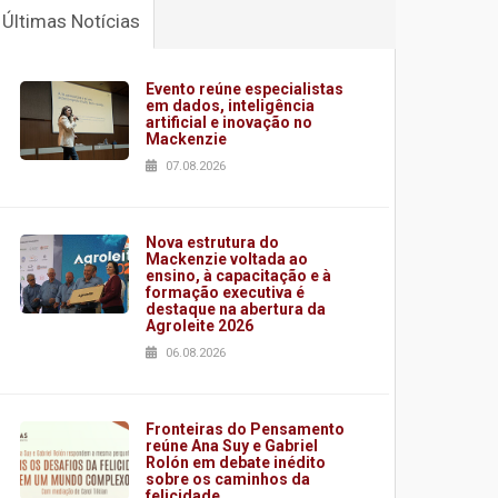
Últimas Notícias
Evento reúne especialistas
em dados, inteligência
artificial e inovação no
Mackenzie
07.08.2026
Nova estrutura do
Mackenzie voltada ao
ensino, à capacitação e à
formação executiva é
destaque na abertura da
Agroleite 2026
06.08.2026
Fronteiras do Pensamento
reúne Ana Suy e Gabriel
Rolón em debate inédito
sobre os caminhos da
felicidade