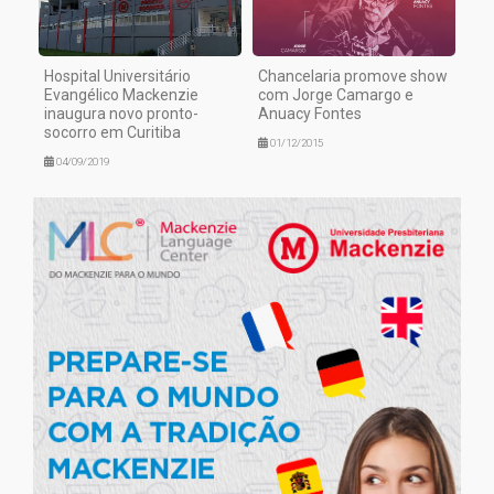
Hospital Universitário
Chancelaria promove show
Evangélico Mackenzie
com Jorge Camargo e
inaugura novo pronto-
Anuacy Fontes
socorro em Curitiba
01/12/2015
04/09/2019