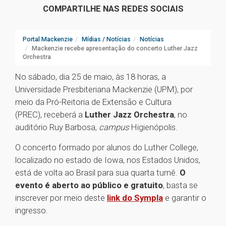
COMPARTILHE NAS REDES SOCIAIS
Portal Mackenzie
Mídias / Notícias
Notícias
Mackenzie recebe apresentação do concerto Luther Jazz
Orchestra
No sábado, dia 25 de maio, às 18 horas, a
Universidade Presbiteriana Mackenzie (UPM), por
meio da Pró-Reitoria de Extensão e Cultura
(PREC), receberá a
Luther Jazz Orchestra
, no
auditório Ruy Barbosa,
campus
Higienópolis.
O concerto formado por alunos do Luther College,
localizado no estado de Iowa, nos Estados Unidos,
está de volta ao Brasil para sua quarta turnê.
O
evento é aberto ao público e gratuito
, basta se
inscrever por meio deste
link do Sympla
e garantir o
ingresso.