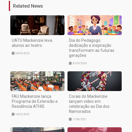
Related News
UATU Mackenzie leva
Dia do Pedagogo:
alunos ao teatro
dedicação e inspiração
transformam as futuras
24/05/2024
gerações
20/05/2024
FAU Mackenzie lança
Corais do Mackenzie
Programa de Extensão e
lançam vídeo em
Residência ATHIS
celebração ao Dia dos
Namorados
14/02/2023
11/06/2021