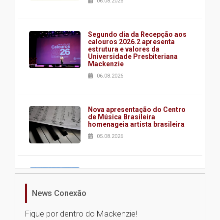
06.08.2026
Segundo dia da Recepção aos
calouros 2026.2 apresenta
estrutura e valores da
Universidade Presbiteriana
Mackenzie
06.08.2026
Nova apresentação do Centro
de Música Brasileira
homenageia artista brasileira
05.08.2026
Universidade Mackenzie
realizará nova edição da Feira
EducationUSA
News Conexão
05.08.2026
Fique por dentro do Mackenzie!