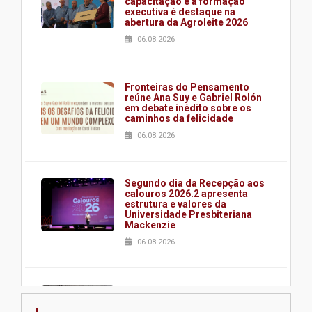
capacitação e à formação
executiva é destaque na
abertura da Agroleite 2026
06.08.2026
Fronteiras do Pensamento
reúne Ana Suy e Gabriel Rolón
em debate inédito sobre os
caminhos da felicidade
06.08.2026
Segundo dia da Recepção aos
calouros 2026.2 apresenta
estrutura e valores da
Universidade Presbiteriana
Mackenzie
06.08.2026
Nova apresentação do Centro
de Música Brasileira
homenageia artista brasileira