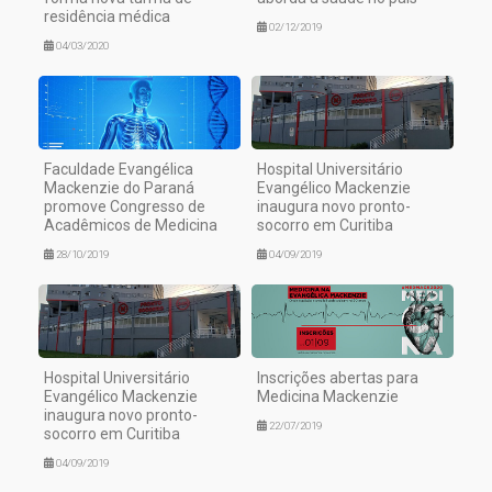
residência médica
02/12/2019
04/03/2020
Faculdade Evangélica
Hospital Universitário
Mackenzie do Paraná
Evangélico Mackenzie
promove Congresso de
inaugura novo pronto-
Acadêmicos de Medicina
socorro em Curitiba
28/10/2019
04/09/2019
Hospital Universitário
Inscrições abertas para
Evangélico Mackenzie
Medicina Mackenzie
inaugura novo pronto-
22/07/2019
socorro em Curitiba
04/09/2019