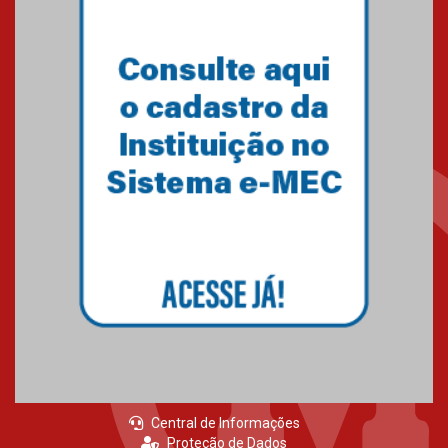
Central de Informações
Proteção de Dados