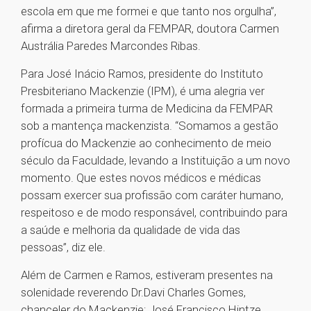
escola em que me formei e que tanto nos orgulha”,
afirma a diretora geral da FEMPAR, doutora Carmen
Austrália Paredes Marcondes Ribas.
Para José Inácio Ramos, presidente do Instituto
Presbiteriano Mackenzie (IPM), é uma alegria ver
formada a primeira turma de Medicina da FEMPAR
sob a mantença mackenzista. “Somamos a gestão
profícua do Mackenzie ao conhecimento de meio
século da Faculdade, levando a Instituição a um novo
momento. Que estes novos médicos e médicas
possam exercer sua profissão com caráter humano,
respeitoso e de modo responsável, contribuindo para
a saúde e melhoria da qualidade de vida das
pessoas”, diz ele.
Além de Carmen e Ramos, estiveram presentes na
solenidade reverendo Dr.Davi Charles Gomes,
chanceler do Mackenzie; José Francisco Hintze