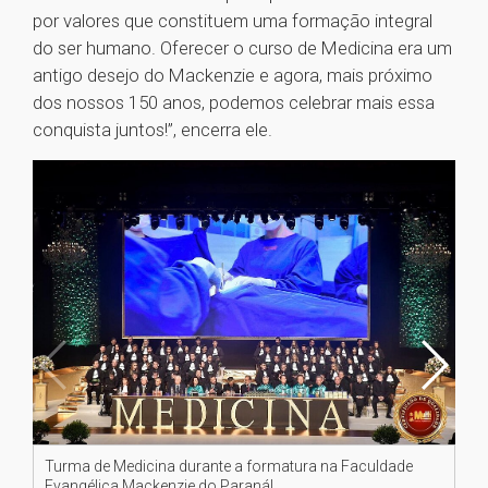
por valores que constituem uma formação integral
do ser humano. Oferecer o curso de Medicina era um
antigo desejo do Mackenzie e agora, mais próximo
dos nossos 150 anos, podemos celebrar mais essa
conquista juntos!”, encerra ele.
Turma de Medicina durante a formatura na Faculdade
Fo
Evangélica Mackenzie do Paraná!