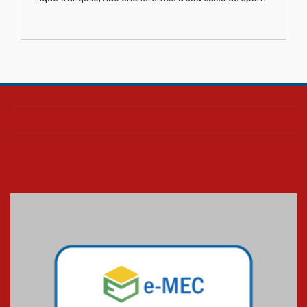
finalista do Prêmio Jabuti com
obra sobre ética e arquitetura
contemporânea
04.08.2026