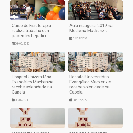
Curso de Fisioterapia
Aula inaugural 2019 na
realiza trabalho com
Medicina Mackenzie
pacientes hepáticos
12/02/2019
03/06/2019
Hospital Universitário
Hospital Universitário
Evangélico Mackenzie
Evangélico Mackenzie
recebe solenidade na
recebe solenidade na
Capela
Capela
08/02/2019
08/02/2019