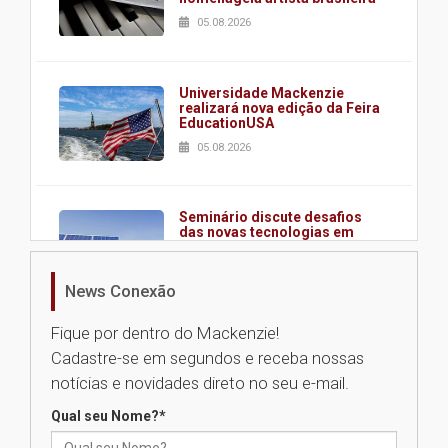
05.08.2026
Universidade Mackenzie
realizará nova edição da Feira
EducationUSA
05.08.2026
Seminário discute desafios
das novas tecnologias em
sistemas solares residenciais
04.08.2026
News Conexão
Fique por dentro do Mackenzie!
Mackenzie recepciona os
Cadastre-se em segundos e receba nossas
calouros do segundo semestre
de 2026
notícias e novidades direto no seu e-mail.
04.08.2026
Qual seu Nome?
*