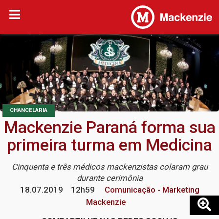
CHANCELARIA
Mackenzie Paraná forma sua
primeira turma em Medicina
Cinquenta e três médicos mackenzistas colaram grau
durante cerimônia
18.07.2019
12h59
Comunicação - Marketing
Mackenzie