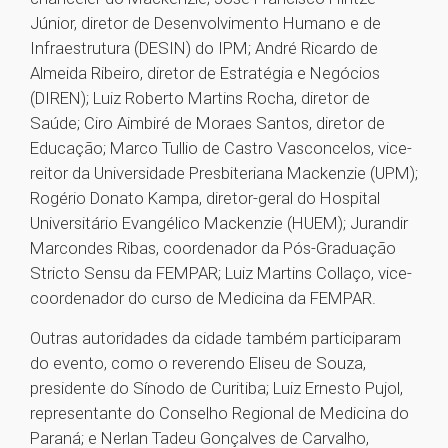
Júnior, diretor de Desenvolvimento Humano e de
Infraestrutura (DESIN) do IPM; André Ricardo de
Almeida Ribeiro, diretor de Estratégia e Negócios
(DIREN); Luiz Roberto Martins Rocha, diretor de
Saúde; Ciro Aimbiré de Moraes Santos, diretor de
Educação; Marco Tullio de Castro Vasconcelos, vice-
reitor da Universidade Presbiteriana Mackenzie (UPM);
Rogério Donato Kampa, diretor-geral do Hospital
Universitário Evangélico Mackenzie (HUEM); Jurandir
Marcondes Ribas, coordenador da Pós-Graduação
Stricto Sensu da FEMPAR; Luiz Martins Collaço, vice-
coordenador do curso de Medicina da FEMPAR.
Outras autoridades da cidade também participaram
do evento, como o reverendo Eliseu de Souza,
presidente do Sínodo de Curitiba; Luiz Ernesto Pujol,
representante do Conselho Regional de Medicina do
Paraná; e Nerlan Tadeu Gonçalves de Carvalho,