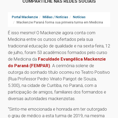
COMPARTILHE NAS REDES SOCIAIS
Portal Mackenzie
Mídias / Notícias
Notícias
Mackenzie Paraná forma sua primeira turma em Medicina
É isso mesmo! O Mackenzie agora conta com
Medicina entre os cursos ofertados pela sua
tradicional educação de qualidade e na sexta-feira, 12
de julho, foram 53 acadêmicos formados pelo curso
de Medicina da
Faculdade Evangélica Mackenzie
do Paraná (FEMPAR)
. A cerimônia solene de
outorga do sonhado título ocorreu no Teatro Positivo
(Rua Professor Pedro Viriato Parigot de Souza,
5.300), na cidade de Curitiba, no Paraná, com a
participação de amigos, familiares dos formandos e
diversas autoridades mackenzistas.
“Sinto-me emocionada e honrada em ter outorgado
o grau de médico a esta turma de 2019, na mesma