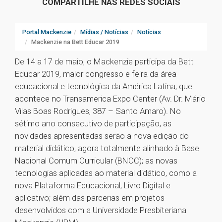
COMPARTILHE NAS REDES SOCIAIS
Portal Mackenzie
Mídias / Notícias
Notícias
Mackenzie na Bett Educar 2019
De 14 a 17 de maio, o Mackenzie participa da Bett
Educar 2019, maior congresso e feira da área
educacional e tecnológica da América Latina, que
acontece no Transamerica Expo Center (Av. Dr. Mário
Vilas Boas Rodrigues, 387 – Santo Amaro). No
sétimo ano consecutivo de participação, as
novidades apresentadas serão a nova edição do
material didático, agora totalmente alinhado à Base
Nacional Comum Curricular (BNCC); as novas
tecnologias aplicadas ao material didático, como a
nova Plataforma Educacional, Livro Digital e
aplicativo; além das parcerias em projetos
desenvolvidos com a Universidade Presbiteriana