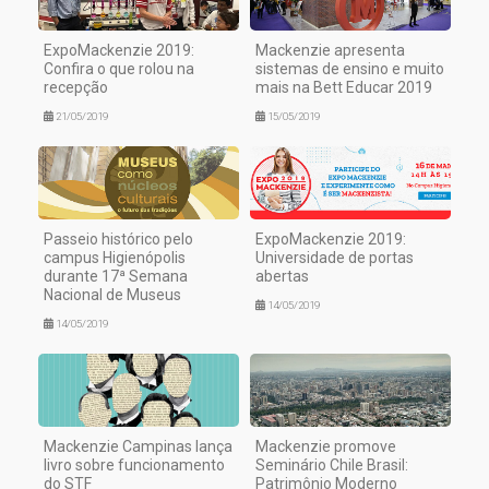
ExpoMackenzie 2019:
Mackenzie apresenta
Confira o que rolou na
sistemas de ensino e muito
recepção
mais na Bett Educar 2019
21/05/2019
15/05/2019
Passeio histórico pelo
ExpoMackenzie 2019:
campus Higienópolis
Universidade de portas
durante 17ª Semana
abertas
Nacional de Museus
14/05/2019
14/05/2019
Mackenzie Campinas lança
Mackenzie promove
livro sobre funcionamento
Seminário Chile Brasil:
do STF
Patrimônio Moderno