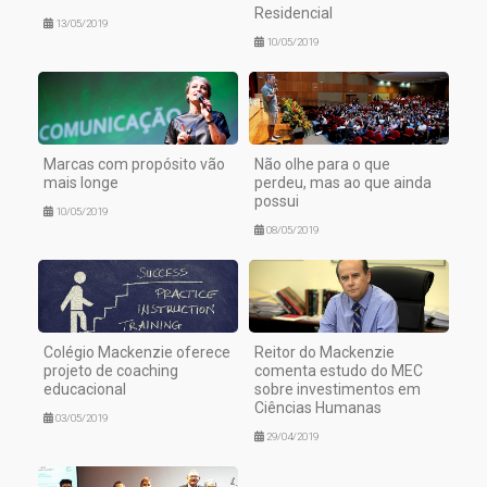
Residencial
13/05/2019
10/05/2019
Marcas com propósito vão
Não olhe para o que
mais longe
perdeu, mas ao que ainda
possui
10/05/2019
08/05/2019
Colégio Mackenzie oferece
Reitor do Mackenzie
projeto de coaching
comenta estudo do MEC
educacional
sobre investimentos em
Ciências Humanas
03/05/2019
29/04/2019