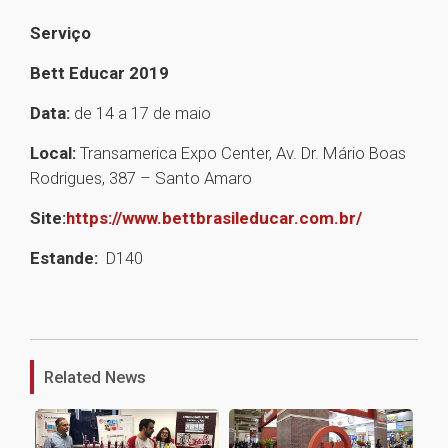
Serviço
Bett Educar 2019
Data:
de 14 a 17 de maio
Local:
Transamerica Expo Center, Av. Dr. Mário Boas
Rodrigues, 387 – Santo Amaro
Site:
https://www.bettbrasileducar.com.br/
Estande:
D140
1
Related News