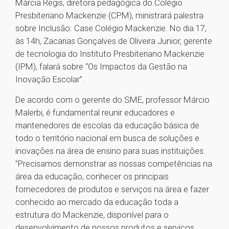
Márcia Regis, diretora pedagógica do Colégio
Presbiteriano Mackenzie (CPM), ministrará palestra
sobre Inclusão: Case Colégio Mackenzie. No dia 17,
às 14h, Zacarias Gonçalves de Oliveira Junior, gerente
de tecnologia do Instituto Presbiteriano Mackenzie
(IPM), falará sobre “Os Impactos da Gestão na
Inovação Escolar”.
De acordo com o gerente do SME, professor Márcio
Malerbi, é fundamental reunir educadores e
mantenedores de escolas da educação básica de
todo o território nacional em busca de soluções e
inovações na área de ensino para suas instituições.
”Precisamos demonstrar as nossas competências na
área da educação, conhecer os principais
fornecedores de produtos e serviços na área e fazer
conhecido ao mercado da educação toda a
estrutura do Mackenzie, disponível para o
desenvolvimento de nossos produtos e serviços,