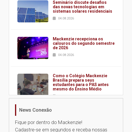
Seminário discute desafios
das novas tecnologias em
sistemas solares residenciais
04.08.2026
Mackenzie recepciona os
calouros do segundo semestre
de 2026
04.08.2026
Como o Colégio Mackenzie
Brasília prepara seus
estudantes para o PAS antes
mesmo do Ensino Médio
04.08.2026
News Conexão
Como os pais podem investir
na educação dos filhos além da
Fique por dentro do Mackenzie!
escola
Cadastre-se em segundos e receba nossas