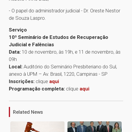
- O papel do administrador judicial - Dr. Oreste Nestor
de Souza Laspro.
Serviço
10º Seminário de Estudos de Recuperação
Judicial e Falências
Data:
10 de novembro, às 19h, e 11 de novembro, às
09h
Local:
Auditório do Seminário Presbiteriano do Sul,
anexo à UPM – Av. Brasil, 1220, Campinas - SP
Inscrições:
clique
aqui
Programação completa:
clique
aqui
1
Related News