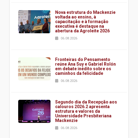
Nova estrutura do Mackenzie
voltada ao ensino, à
capacitação e à formação
executiva é destaque na
abertura da Agroleite 2026
06.08.2026
Fronteiras do Pensamento
reúne Ana Suy e Gabriel Rolón
em debate inédito sobre os
caminhos da felicidade
06.08.2026
Segundo dia da Recepção aos
calouros 2026.2 apresenta
estrutura e valores da
Universidade Presbiteriana
Mackenzie
06.08.2026