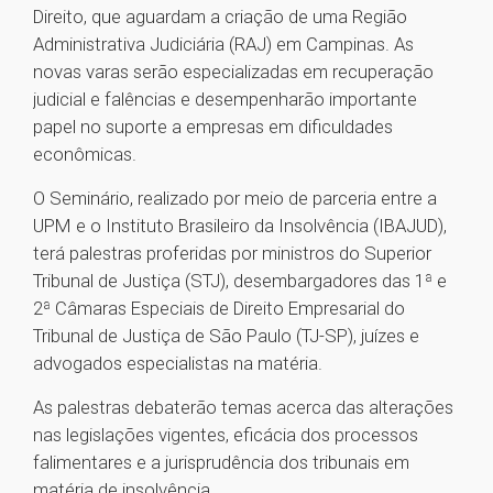
Direito, que aguardam a criação de uma Região
Administrativa Judiciária (RAJ) em Campinas. As
novas varas serão especializadas em recuperação
judicial e falências e desempenharão importante
papel no suporte a empresas em dificuldades
econômicas.
O Seminário, realizado por meio de parceria entre a
UPM e o Instituto Brasileiro da Insolvência (IBAJUD),
terá palestras proferidas por ministros do Superior
Tribunal de Justiça (STJ), desembargadores das 1ª e
2ª Câmaras Especiais de Direito Empresarial do
Tribunal de Justiça de São Paulo (TJ-SP), juízes e
advogados especialistas na matéria.
As palestras debaterão temas acerca das alterações
nas legislações vigentes, eficácia dos processos
falimentares e a jurisprudência dos tribunais em
matéria de insolvência.