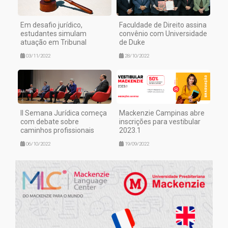
Em desafio jurídico,
Faculdade de Direito assina
estudantes simulam
convênio com Universidade
atuação em Tribunal
de Duke
03/11/2022
28/10/2022
II Semana Jurídica começa
Mackenzie Campinas abre
com debate sobre
inscrições para vestibular
caminhos profissionais
2023.1
06/10/2022
19/09/2022