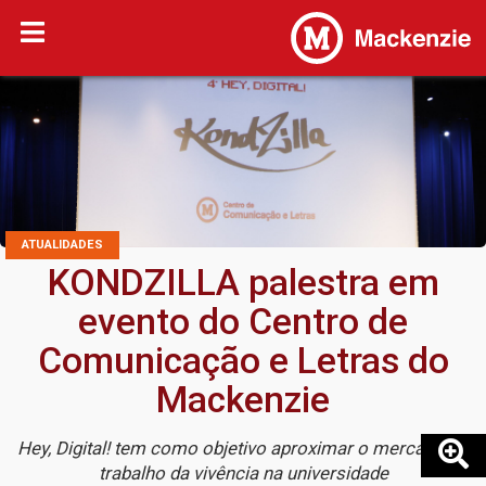
ATUALIDADES
KONDZILLA palestra em
evento do Centro de
Comunicação e Letras do
Mackenzie
Hey, Digital! tem como objetivo aproximar o mercado de
trabalho da vivência na universidade