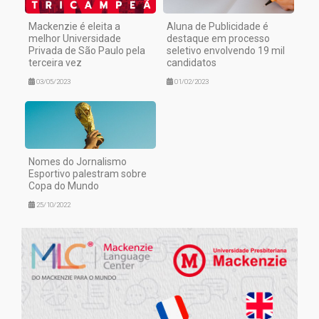
Mackenzie é eleita a
Aluna de Publicidade é
melhor Universidade
destaque em processo
Privada de São Paulo pela
seletivo envolvendo 19 mil
terceira vez
candidatos
03/05/2023
01/02/2023
Nomes do Jornalismo
Esportivo palestram sobre
Copa do Mundo
25/10/2022