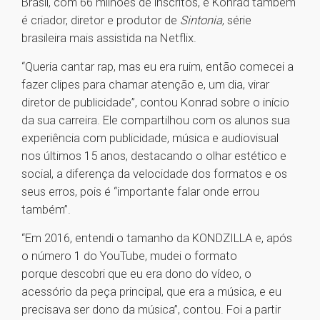
Brasil, com 66 milhões de inscritos, e Konrad também
é criador, diretor e produtor de
Sintonia
, série
brasileira mais assistida na Netflix.
“Queria cantar rap, mas eu era ruim, então comecei a
fazer clipes para chamar atenção e, um dia, virar
diretor de publicidade”, contou Konrad sobre o início
da sua carreira. Ele compartilhou com os alunos sua
experiência com publicidade, música e audiovisual
nos últimos 15 anos, destacando o olhar estético e
social, a diferença da velocidade dos formatos e os
seus erros, pois é “importante falar onde errou
também”.
“Em 2016, entendi o tamanho da KONDZILLA e, após
o número 1 do YouTube, mudei o formato
porque descobri que eu era dono do vídeo, o
acessório da peça principal, que era a música, e eu
precisava ser dono da música”, contou. Foi a partir