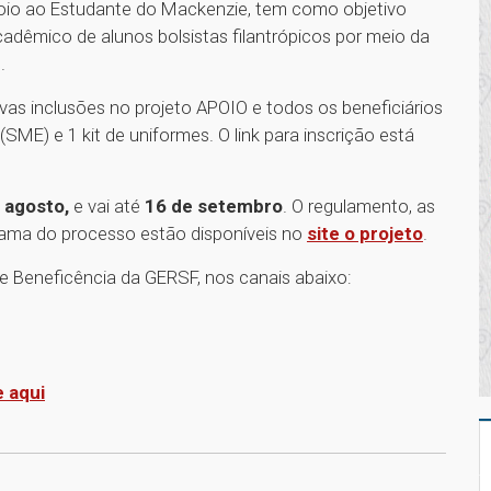
poio ao Estudante do Mackenzie, tem como objetivo
adêmico de alunos bolsistas filantrópicos por meio da
l.
vas inclusões no projeto APOIO e todos os beneficiários
SME) e 1 kit de uniformes. O link para inscrição está
 agosto,
e vai até
16 de setembro
. O regulamento, as
ama do processo estão disponíveis no
site o projeto
.
 e Beneficência da GERSF, nos canais abaixo:
e aqui
1