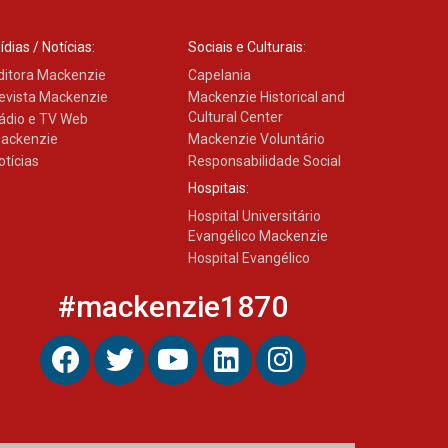
04.08.2026
ídias / Notícias:
Sociais e Culturais:
ditora Mackenzie
Capelania
evista Mackenzie
Mackenzie Historical and
Cultural Center
ádio e TV Web
ackenzie
Mackenzie Voluntário
otícias
Responsabilidade Social
Hospitais:
Hospital Universitário
Evangélico Mackenzie
Hospital Evangélico
#mackenzie1870