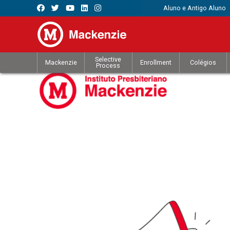
Aluno e Antigo Aluno
Selective
Mackenzie
Enrollment
Colégios
Process