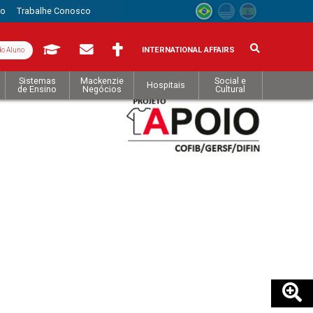
to
Trabalhe Conosco
INTERNATIONAL AFFAIRS
do Aluno
Sistemas
Mackenzie
Social e
Hospitais
de Ensino
Negócios
Cultural