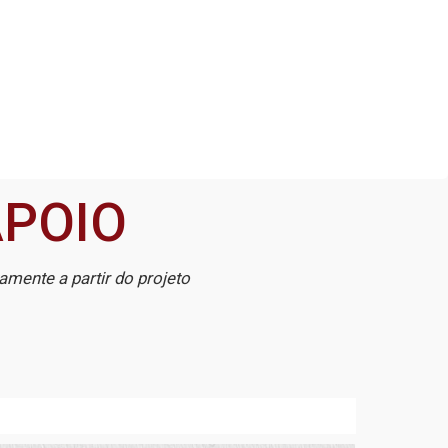
 APOIO
mente a partir do projeto