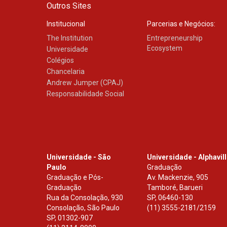
Outros Sites
Institucional
Parcerias e Negócios:
The Institution
Entrepreneurship
Ecosystem
Universidade
Colégios
Chancelaria
Andrew Jumper (CPAJ)
Responsabilidade Social
Universidade - São
Universidade - Alphavil
Paulo
Graduação
Graduação e Pós-
Av. Mackenzie, 905
Graduação
Tamboré, Barueri
Rua da Consolação, 930
SP
,
06460-130
Consolação, São Paulo
(11) 3555-2181/2159
SP
,
01302-907