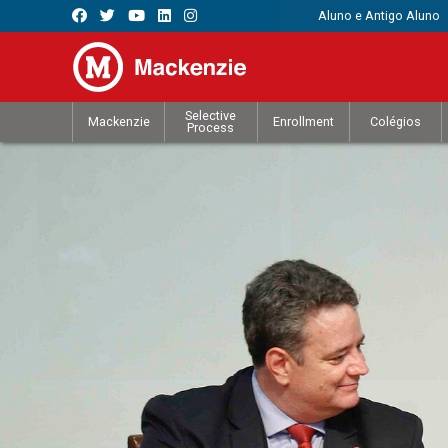
Aluno e Antigo Aluno
Selective
Mackenzie
Enrollment
Colégios
Process