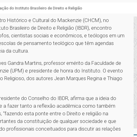
ação do Instituto Brasileiro de Direito e Religião
tro Histórico e Cultural do Mackenzie (CHCM), no
uto Brasileiro de Direito e Religião (IBDR), encontro
sofos, cientistas sociais e econômicos, e teólogos em um
s escolas de pensamento teológico que têm agendas
a da cultura.
ves Gandra Martins, professor emérito da Faculdade de
enzie (UPM) e presidente de honra do Instituto. O evento
o Religioso, dos autores Jean Marques Regina e Thiago
esidente do Conselho do IBDR, afirma que a ideia do
põe a fazer tanto a reflexão acadêmica como também
, “fazendo esta ponte entre o Direito e religião na
ortantes da constituição de qualquer sociedade e que
o profissionais conceituados para discutir as relações