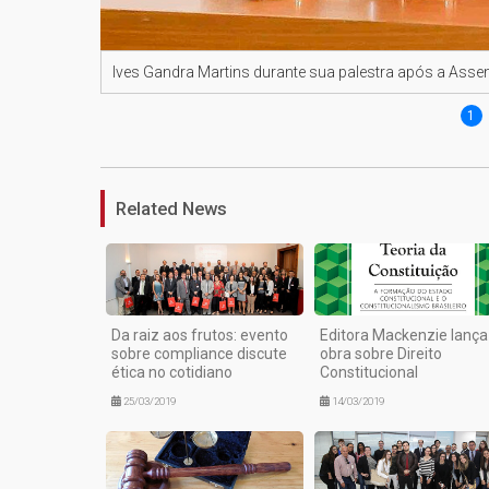
Ives Gandra Martins durante sua palestra após a Asse
1
Related News
Da raiz aos frutos: evento
Editora Mackenzie lança
sobre compliance discute
obra sobre Direito
ética no cotidiano
Constitucional
25/03/2019
14/03/2019