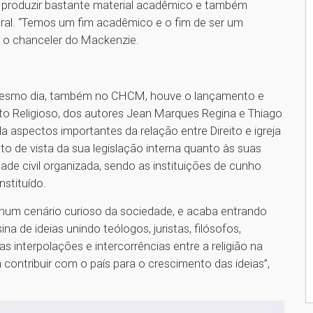
 produzir bastante material acadêmico e também
ural. “Temos um fim acadêmico e o fim de ser um
ca o chanceler do Mackenzie.
o mesmo dia, também no CHCM, houve o lançamento e
ito Religioso, dos autores Jean Marques Regina e Thiago
da aspectos importantes da relação entre Direito e igreja
to de vista da sua legislação interna quanto às suas
de civil organizada, sendo as instituições de cunho
stituído.
 num cenário curioso da sociedade, e acaba entrando
 de ideias unindo teólogos, juristas, filósofos,
s interpolações e intercorrências entre a religião na
im contribuir com o país para o crescimento das ideias”,