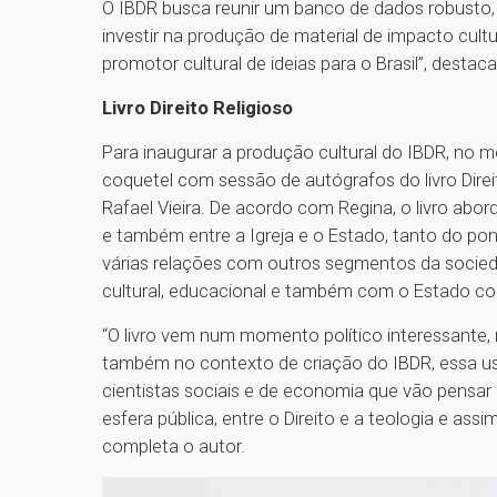
O IBDR busca reunir um banco de dados robusto,
investir na produção de material de impacto cult
promotor cultural de ideias para o Brasil”, desta
Livro Direito Religioso
Para inaugurar a produção cultural do IBDR, n
coquetel com sessão de autógrafos do livro Dire
Rafael Vieira. De acordo com Regina, o livro abor
e também entre a Igreja e o Estado, tanto do pon
várias relações com outros segmentos da socieda
cultural, educacional e também com o Estado con
“O livro vem num momento político interessante,
também no contexto de criação do IBDR, essa usina
cientistas sociais e de economia que vão pensar a
esfera pública, entre o Direito e a teologia e ass
completa o autor.