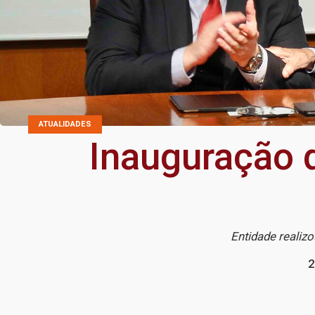
ATUALIDADES
Inauguração do
Entidade realiz
2