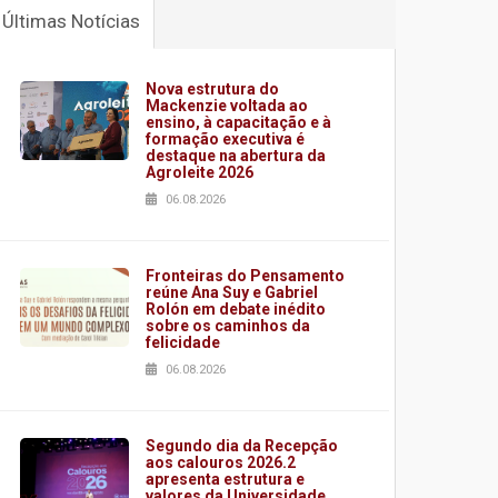
Últimas Notícias
Nova estrutura do
Mackenzie voltada ao
ensino, à capacitação e à
formação executiva é
destaque na abertura da
Agroleite 2026
06.08.2026
Fronteiras do Pensamento
reúne Ana Suy e Gabriel
Rolón em debate inédito
sobre os caminhos da
felicidade
06.08.2026
Segundo dia da Recepção
aos calouros 2026.2
apresenta estrutura e
valores da Universidade