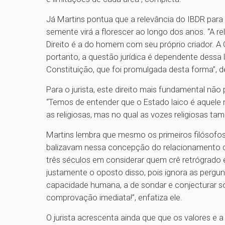
Já Martins pontua que a relevância do IBDR para 
semente virá a florescer ao longo dos anos. “A 
Direito é a do homem com seu próprio criador. A 
portanto, a questão jurídica é dependente dessa 
Constituição, que foi promulgada desta forma”, d
Para o jurista, este direito mais fundamental nã
“Temos de entender que o Estado laico é aquele 
as religiosas, mas no qual as vozes religiosas t
Martins lembra que mesmo os primeiros filósofos
balizavam nessa concepção do relacionamento 
três séculos em considerar quem crê retrógrado 
justamente o oposto disso, pois ignora as pergu
capacidade humana, a de sondar e conjecturar
comprovação imediata!”, enfatiza ele.
O jurista acrescenta ainda que que os valores e