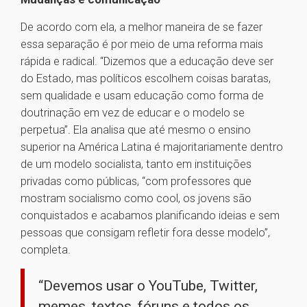
De acordo com ela, a melhor maneira de se fazer
essa separação é por meio de uma reforma mais
rápida e radical. “Dizemos que a educação deve ser
do Estado, mas políticos escolhem coisas baratas,
sem qualidade e usam educação como forma de
doutrinação em vez de educar e o modelo se
perpetua”. Ela analisa que até mesmo o ensino
superior na América Latina é majoritariamente dentro
de um modelo socialista, tanto em instituições
privadas como públicas, “com professores que
mostram socialismo como cool, os jovens são
conquistados e acabamos planificando ideias e sem
pessoas que consigam refletir fora desse modelo”,
completa.
“Devemos usar o YouTube, Twitter,
memes, textos, fóruns e todos os