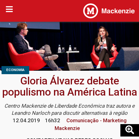
ECONOMIA
Gloria Álvarez debate
populismo na América Latina
Centro Mackenzie de Liberdade Econômica traz autora e
Leandro Narloch para discutir alternativas à região
12.04.2019
16h32
Comunicação - Marketing
Mackenzie