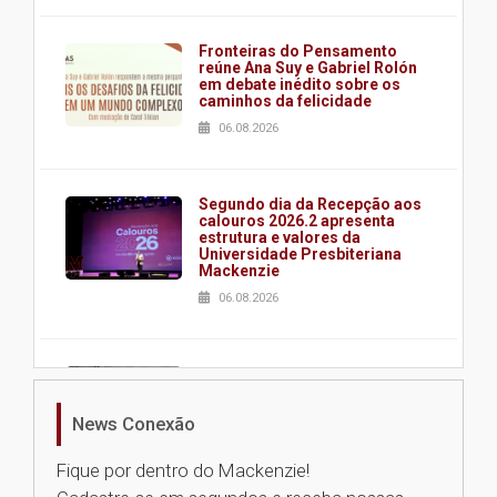
Fronteiras do Pensamento
reúne Ana Suy e Gabriel Rolón
em debate inédito sobre os
caminhos da felicidade
06.08.2026
Segundo dia da Recepção aos
calouros 2026.2 apresenta
estrutura e valores da
Universidade Presbiteriana
Mackenzie
06.08.2026
Nova apresentação do Centro
de Música Brasileira
homenageia artista brasileira
News Conexão
05.08.2026
Fique por dentro do Mackenzie!