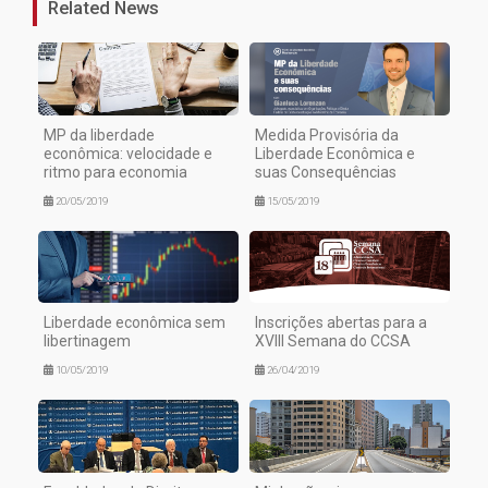
Related News
MP da liberdade
Medida Provisória da
econômica: velocidade e
Liberdade Econômica e
ritmo para economia
suas Consequências
20/05/2019
15/05/2019
Liberdade econômica sem
Inscrições abertas para a
libertinagem
XVIII Semana do CCSA
10/05/2019
26/04/2019