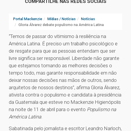
COMPARTILHE NAS REDES SOCIAIS
Portal Mackenzie
Mídias / Notícias
Notícias
Gloria Álvarez debate populismo na América Latina
“Temos de passar do vitimismo à resiliência na
América Latina. É preciso um trabalho psicológico e
de resgate para que as pessoas entendam que ser
livre significa ser responsável. Liberdade não garante
que estejamos tomando as melhores decisões o
tempo todo, mas garante responsabilidade em não
deixar nossas decisões nas mãos de outros, sendo
arquitetos de nossos destinos”, afirma Gloria Álvarez,
ativista contra o populismo e candidata à presidência
da Guatemala que esteve no Mackenzie Higienópolis
na noite de 11 de abril para o evento
Populismo na
América Latina
.
Sabatinada pelo jornalista e escritor Leandro Narloch,