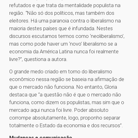
refutados e que trata da mentalidade populista na
região. “Não só dos políticos, mas também dos
eleitores. Há uma paranoia contra o liberalismo na
maioria destes países que é infundada. Nestes
discursos escutamos termos como ‘neoliberalismo’,
mas como pode haver um ‘novo’ liberalismo se a
economia da América Latina nunca foi realmente
livre?”, questiona a autora.
O grande medo criado em torno do liberalismo
econômico nessa região se baseia na afirmação de
que o mercado não funciona. No entanto, Gloria
destaca que “a questão não é que o mercado não
funciona, como dizem os populistas, mas sim que o
mercado aqui nunca foi livre. Poder absoluto
corrompe absolutamente, logo, proponho separar
totalmente o Estado da economia e dos recursos”.
Mudanças e comunicação