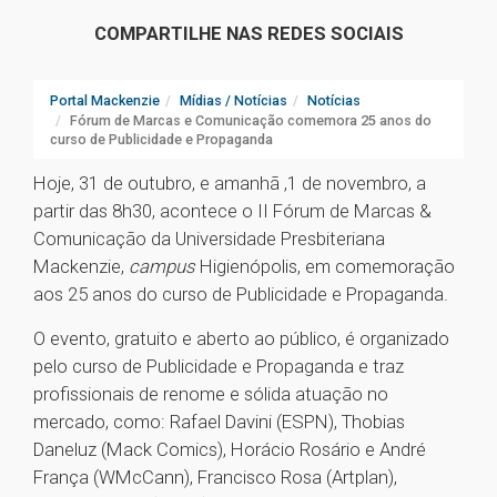
COMPARTILHE NAS REDES SOCIAIS
Portal Mackenzie
Mídias / Notícias
Notícias
Fórum de Marcas e Comunicação comemora 25 anos do
curso de Publicidade e Propaganda
Hoje, 31 de outubro, e amanhã ,1 de novembro, a
partir das 8h30, acontece o II Fórum de Marcas &
Comunicação da Universidade Presbiteriana
Mackenzie,
campus
Higienópolis, em comemoração
aos 25 anos do curso de Publicidade e Propaganda.
O evento, gratuito e aberto ao público, é organizado
pelo curso de Publicidade e Propaganda e traz
profissionais de renome e sólida atuação no
mercado, como: Rafael Davini (ESPN), Thobias
Daneluz (Mack Comics), Horácio Rosário e André
França (WMcCann), Francisco Rosa (Artplan),