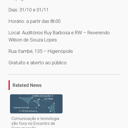
Dias: 31/10 e 01/11
Horário: a partir das 8h30
Local: Auditórios Ruy Barbosa e RW – Reverendo
Wilson de Souza Lopes
Rua Itambé, 135 – Higienópolis
Gratuito e aberto ao público.
1
Related News
Comunicação e tecnologia
são foco no Encontro de