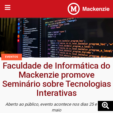
EVENTOS
Faculdade de Informática do
Mackenzie promove
Seminário sobre Tecnologias
Interativas
Aberto ao público, evento acontece nos dias 25 e 26 de
maio