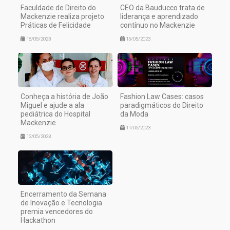
Faculdade de Direito do
CEO da Bauducco trata de
Mackenzie realiza projeto
liderança e aprendizado
Práticas de Felicidade
contínuo no Mackenzie
18/05/2023
15/05/2023
Conheça a história de João
Fashion Law Cases: casos
Miguel e ajude a ala
paradigmáticos do Direito
pediátrica do Hospital
da Moda
Mackenzie
11/05/2023
12/05/2023
Encerramento da Semana
de Inovação e Tecnologia
premia vencedores do
Hackathon