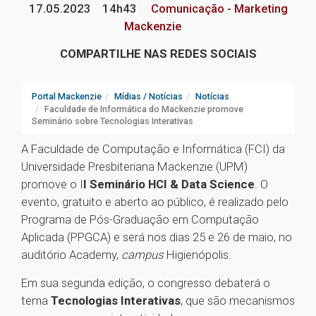
17.05.2023
14h43
Comunicação - Marketing
Mackenzie
COMPARTILHE NAS REDES SOCIAIS
Portal Mackenzie
Mídias / Notícias
Notícias
Faculdade de Informática do Mackenzie promove
Seminário sobre Tecnologias Interativas
A Faculdade de Computação e Informática (FCI) da
Universidade Presbiteriana Mackenzie (UPM)
promove o I
I Seminário HCI & Data Science
. O
evento, gratuito e aberto ao público, é realizado pelo
Programa de Pós-Graduação em Computação
Aplicada (PPGCA) e será nos dias 25 e 26 de maio, no
auditório Academy,
campus
Higienópolis.
Em sua segunda edição, o congresso debaterá o
tema
Tecnologias Interativas
, que são mecanismos