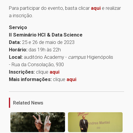
Para participar do evento, basta clicar
aqui
e realizar
a inscrição.
Serviço
II Seminário HCI & Data Science
Data:
25 e 26 de maio de 2023
Horário:
das 19h às 22h
Local:
auditório Academy -
campus
Higienópolis
- Rua da Consolação, 930
Inscrições:
clique
aqui
Mais informações:
clique
aqui
1
Related News