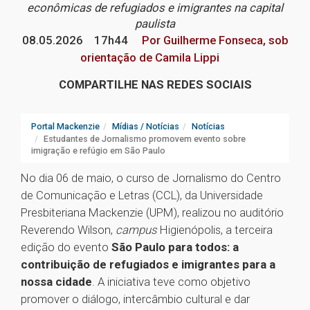
econômicas de refugiados e imigrantes na capital
paulista
08.05.2026
17h44
Por Guilherme Fonseca, sob
orientação de Camila Lippi
COMPARTILHE NAS REDES SOCIAIS
Portal Mackenzie
Mídias / Notícias
Notícias
Estudantes de Jornalismo promovem evento sobre
imigração e refúgio em São Paulo
No dia 06 de maio, o curso de Jornalismo do Centro
de Comunicação e Letras (CCL), da Universidade
Presbiteriana Mackenzie (UPM), realizou no auditório
Reverendo Wilson,
campus
Higienópolis, a terceira
edição do evento
São Paulo para todos: a
contribuição de refugiados e imigrantes para a
nossa cidade
. A iniciativa teve como objetivo
promover o diálogo, intercâmbio cultural e dar