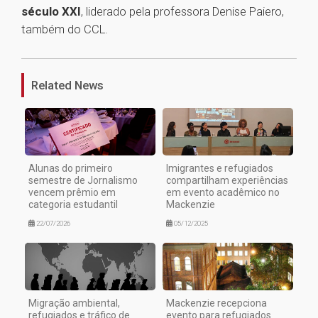
século XXI
, liderado pela professora Denise Paiero,
também do CCL.
1
Related News
Alunas do primeiro
Imigrantes e refugiados
semestre de Jornalismo
compartilham experiências
vencem prêmio em
em evento acadêmico no
categoria estudantil
Mackenzie
22/07/2026
05/12/2025
Migração ambiental,
Mackenzie recepciona
refugiados e tráfico de
evento para refugiados