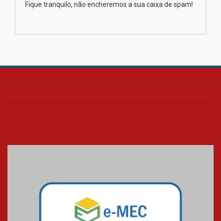
Fique tranquilo, não encheremos a sua caixa de spam!
na educação dos filhos além da
escola
04.08.2026