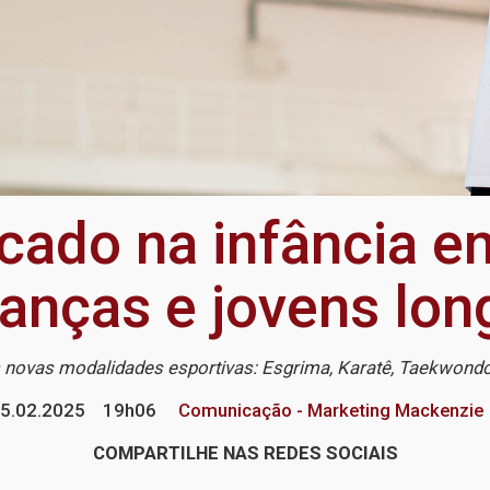
icado na infância en
anças e jovens long
novas modalidades esportivas: Esgrima, Karatê, Taekwondo,
5.02.2025
19h06
Comunicação - Marketing Mackenzie
COMPARTILHE NAS REDES SOCIAIS