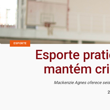
ESPORTE
Esporte prat
mantém cri
Mackenzie Agnes oferece seis 
2