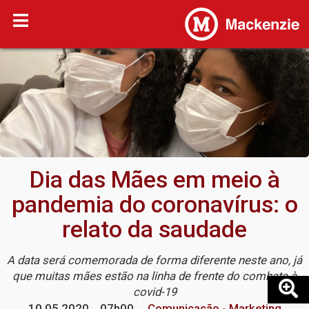
Dia das Mães em meio à
pandemia do coronavírus: o
relato da saudade
A data será comemorada de forma diferente neste ano, já
que muitas mães estão na linha de frente do combate à
covid-19
10.05.2020
07h00
Comunicação - Marketing