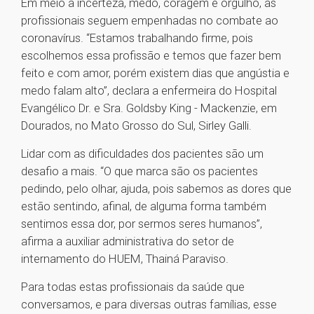
Em meio à incerteza, medo, coragem e orgulho, as
profissionais seguem empenhadas no combate ao
coronavírus. “Estamos trabalhando firme, pois
escolhemos essa profissão e temos que fazer bem
feito e com amor, porém existem dias que angústia e
medo falam alto”, declara a enfermeira do Hospital
Evangélico Dr. e Sra. Goldsby King - Mackenzie, em
Dourados, no Mato Grosso do Sul, Sirley Galli.
Lidar com as dificuldades dos pacientes são um
desafio a mais. “O que marca são os pacientes
pedindo, pelo olhar, ajuda, pois sabemos as dores que
estão sentindo, afinal, de alguma forma também
sentimos essa dor, por sermos seres humanos”,
afirma a auxiliar administrativa do setor de
internamento do HUEM, Thainá Paraviso.
Para todas estas profissionais da saúde que
conversamos, e para diversas outras famílias, esse