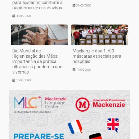
para ajudar no combate à
07/05/2020
pandemia de coronavírus
08/05/2020
Dia Mundial de
Mackenzie doa 1.700
Higienização das Mãos:
máscaras especiais para
importância da prática
hospitais
ultrapassa pandemia que
17/04/2020
vivemos
05/05/2020