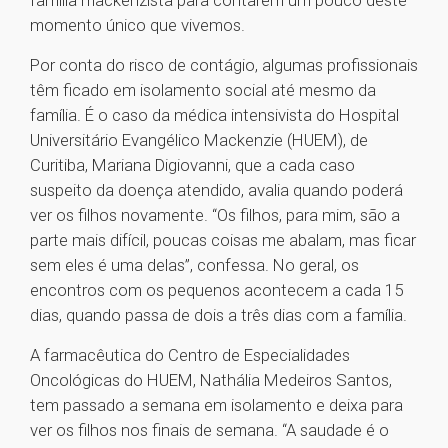
família mackenzista para contarem um pouco deste
momento único que vivemos.
Por conta do risco de contágio, algumas profissionais
têm ficado em isolamento social até mesmo da
família. É o caso da médica intensivista do Hospital
Universitário Evangélico Mackenzie (HUEM), de
Curitiba, Mariana Digiovanni, que a cada caso
suspeito da doença atendido, avalia quando poderá
ver os filhos novamente. “Os filhos, para mim, são a
parte mais difícil, poucas coisas me abalam, mas ficar
sem eles é uma delas”, confessa. No geral, os
encontros com os pequenos acontecem a cada 15
dias, quando passa de dois a três dias com a família.
A farmacêutica do Centro de Especialidades
Oncológicas do HUEM, Nathália Medeiros Santos,
tem passado a semana em isolamento e deixa para
ver os filhos nos finais de semana. “A saudade é o