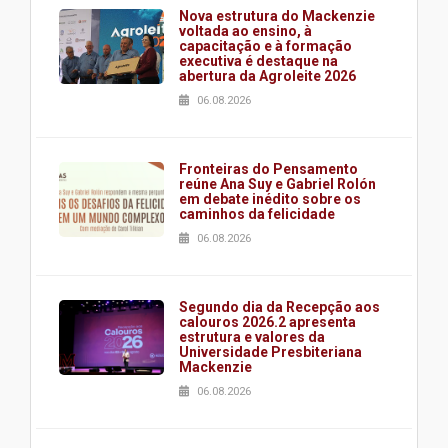
Nova estrutura do Mackenzie
voltada ao ensino, à
capacitação e à formação
executiva é destaque na
abertura da Agroleite 2026
06.08.2026
Fronteiras do Pensamento
reúne Ana Suy e Gabriel Rolón
em debate inédito sobre os
caminhos da felicidade
06.08.2026
Segundo dia da Recepção aos
calouros 2026.2 apresenta
estrutura e valores da
Universidade Presbiteriana
Mackenzie
06.08.2026