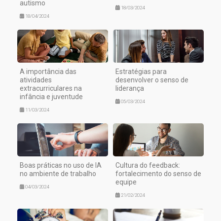
autismo
18/03/2024
18/04/2024
A importância das
Estratégias para
atividades
desenvolver o senso de
extracurriculares na
liderança
infância e juventude
05/03/2024
11/03/2024
Boas práticas no uso de IA
Cultura do feedback:
no ambiente de trabalho
fortalecimento do senso de
equipe
04/03/2024
21/02/2024