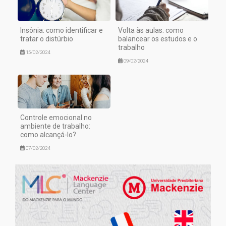
Insônia: como identificar e
Volta às aulas: como
tratar o distúrbio
balancear os estudos e o
trabalho
15/02/2024
09/02/2024
Controle emocional no
ambiente de trabalho:
como alcançá-lo?
07/02/2024