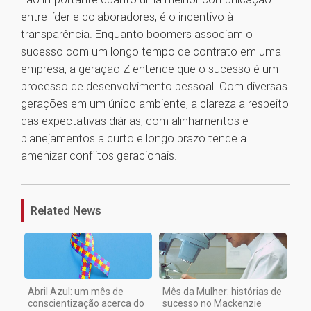
entre líder e colaboradores, é o incentivo à
transparência. Enquanto boomers associam o
sucesso com um longo tempo de contrato em uma
empresa, a geração Z entende que o sucesso é um
processo de desenvolvimento pessoal. Com diversas
gerações em um único ambiente, a clareza a respeito
das expectativas diárias, com alinhamentos e
planejamentos a curto e longo prazo tende a
amenizar conflitos geracionais.
1
Related News
Abril Azul: um mês de
Mês da Mulher: histórias de
conscientização acerca do
sucesso no Mackenzie