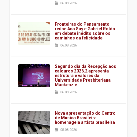
06.08.2026
Fronteiras do Pensamento
reúne Ana Suy e Gabriel Rolón
em debate inédito sobre os
caminhos da felicidade
06.08.2026
Segundo dia da Recepção aos
calouros 2026.2 apresenta
estrutura e valores da
Universidade Presbiteriana
Mackenzie
06.08.2026
Nova apresentação do Centro
de Música Brasileira
homenageia artista brasileira
05.08.2026