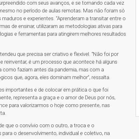
urpreendido com seus avanços, e se tornando cada vez
 mesmo no período de aulas remotas. Mas não foram só
 maduros e experientes. “Aprenderam a transitar entre o
mas de ensinar, utilizaram as metodologias ativas para
ogias e ferramentas para atingirem melhores resultados
ndeu que precisa ser criativo e flexível. “Não foi por
e reinventar, é um processo que acontece há alguns
rma como faziam antes da pandemia, mas com a
cos que, agora, eles dominam melhor”, ressalta.
s importantes e de colocar em prática o que foi
mente, representa a graça e o amor de Deus por nós,
ance para valorizarmos o hoje como presente, nas
ta.
e que o convívio com o outro, a troca e o
para o desenvolvimento, individual e coletivo, na