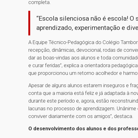
completa.
“Escola silenciosa não é escola! O 
aprendizado, experimentação e diver
A Equipe Técnico-Pedagógica do Colégio Tambor
recepção, dinâmicas, devocional, rodas de conver
dar as boas-vindas aos alunos e toda comunidad
e curar feridas”, explica a orientadora pedagógic
que proporcionou um retorno acolhedor e harmo
Apesar de alguns alunos estarem inseguros e frag
conta que a maioria está feliz e já adaptada à no
durante este período e, agora, estão reconstruin
lacunas no processo de aprendizagem. Unânime é a 
conviver diariamente com os amigos”, destaca.
O desenvolvimento dos alunos e dos profess