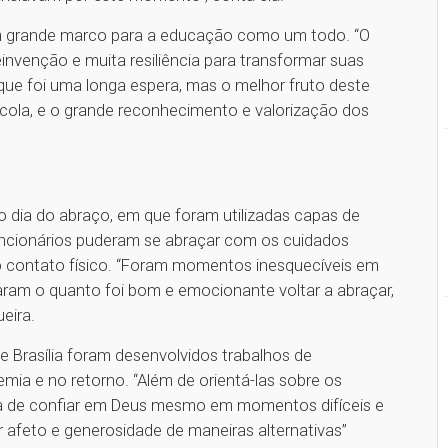
 um grande marco para a educação como um todo. “O
nvenção e muita resiliência para transformar suas
ue foi uma longa espera, mas o melhor fruto deste
scola, e o grande reconhecimento e valorização dos
o dia do abraço, em que foram utilizadas capas de
funcionários puderam se abraçar com os cuidados
 contato físico. “Foram momentos inesquecíveis em
aram o quanto foi bom e emocionante voltar a abraçar,
eira.
e Brasília foram desenvolvidos trabalhos de
ia e no retorno. “Além de orientá-las sobre os
a de confiar em Deus mesmo em momentos difíceis e
afeto e generosidade de maneiras alternativas”