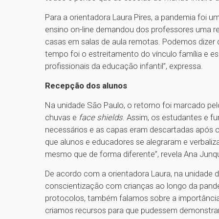
Para a orientadora Laura Pires, a pandemia foi
ensino on-line demandou dos professores uma rei
casas em salas de aula remotas. Podemos dizer q
tempo foi o estreitamento do vínculo família e e
profissionais da educação infantil”, expressa.
Recepção dos alunos
Na unidade São Paulo, o retorno foi marcado pel
chuvas e
face shields
. Assim, os estudantes e 
necessários e as capas eram descartadas após o
que alunos e educadores se alegraram e verbaliz
mesmo que de forma diferente”, revela Ana Junqu
De acordo com a orientadora Laura, na unidade d
conscientização com crianças ao longo da pandem
protocolos, também falamos sobre a importânci
criamos recursos para que pudessem demonstrar 