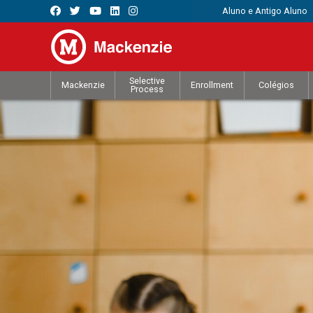
Aluno e Antigo Aluno
Selective
Mackenzie
Enrollment
Colégios
Process