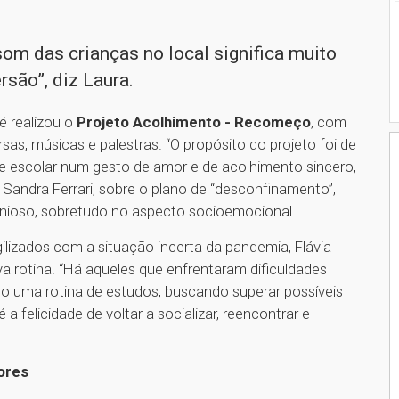
som das crianças no local significa muito
são”, diz Laura.
é realizou o
Projeto Acolhimento - Recomeço
, com
sas, músicas e palestras. “O propósito do projeto foi de
e escolar num gesto de amor e de acolhimento sincero,
a Sandra Ferrari, sobre o plano de “desconfinamento”,
nioso, sobretudo no aspecto socioemocional.
ilizados com a situação incerta da pandemia, Flávia
va rotina. “Há aqueles que enfrentaram dificuldades
do uma rotina de estudos, buscando superar possíveis
felicidade de voltar a socializar, reencontrar e
ores