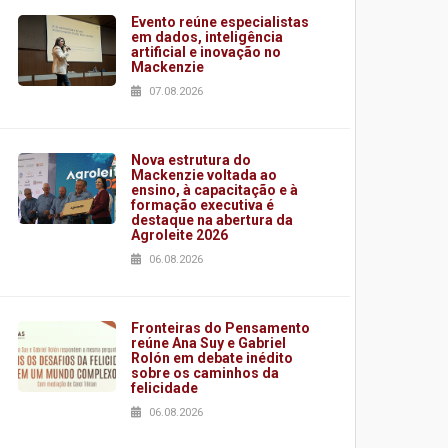
Evento reúne especialistas
em dados, inteligência
artificial e inovação no
Mackenzie
07.08.2026
Nova estrutura do
Mackenzie voltada ao
ensino, à capacitação e à
formação executiva é
destaque na abertura da
Agroleite 2026
06.08.2026
Fronteiras do Pensamento
reúne Ana Suy e Gabriel
Rolón em debate inédito
sobre os caminhos da
felicidade
06.08.2026