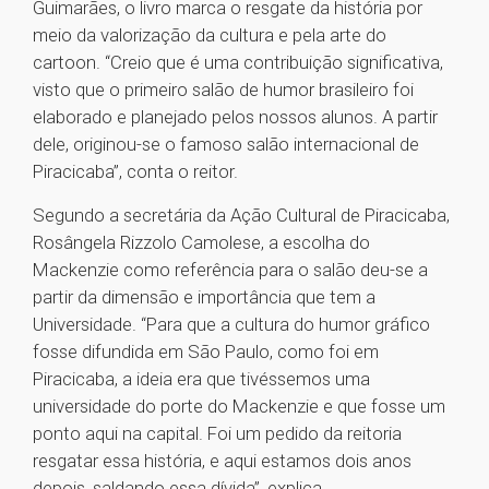
Guimarães, o livro marca o resgate da história por
meio da valorização da cultura e pela arte do
cartoon. “Creio que é uma contribuição significativa,
visto que o primeiro salão de humor brasileiro foi
elaborado e planejado pelos nossos alunos. A partir
dele, originou-se o famoso salão internacional de
Piracicaba”, conta o reitor.
Segundo a secretária da Ação Cultural de Piracicaba,
Rosângela Rizzolo Camolese, a escolha do
Mackenzie como referência para o salão deu-se a
partir da dimensão e importância que tem a
Universidade. “Para que a cultura do humor gráfico
fosse difundida em São Paulo, como foi em
Piracicaba, a ideia era que tivéssemos uma
universidade do porte do Mackenzie e que fosse um
ponto aqui na capital. Foi um pedido da reitoria
resgatar essa história, e aqui estamos dois anos
depois, saldando essa dívida”, explica.