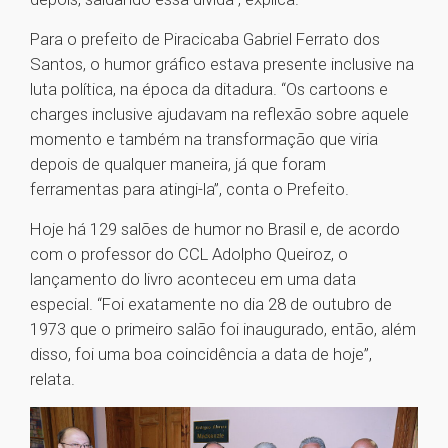
Para o prefeito de Piracicaba Gabriel Ferrato dos
Santos, o humor gráfico estava presente inclusive na
luta política, na época da ditadura. “Os cartoons e
charges inclusive ajudavam na reflexão sobre aquele
momento e também na transformação que viria
depois de qualquer maneira, já que foram
ferramentas para atingi-la”, conta o Prefeito.
Hoje há 129 salões de humor no Brasil e, de acordo
com o professor do CCL Adolpho Queiroz, o
lançamento do livro aconteceu em uma data
especial. “Foi exatamente no dia 28 de outubro de
1973 que o primeiro salão foi inaugurado, então, além
disso, foi uma boa coincidência a data de hoje”,
relata.