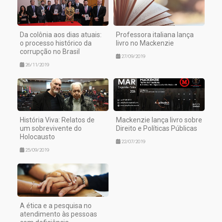
Da colônia aos dias atuais:
Professora italiana lança
o processo histórico da
livro no Mackenzie
corrupção no Brasil
27/09/2019
26/11/2019
História Viva: Relatos de
Mackenzie lança livro sobre
um sobrevivente do
Direito e Políticas Públicas
Holocausto
22/07/2019
25/09/2019
A ética e a pesquisa no
atendimento às pessoas