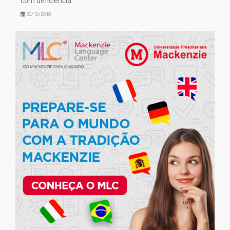
com deficiência
30/10/2018