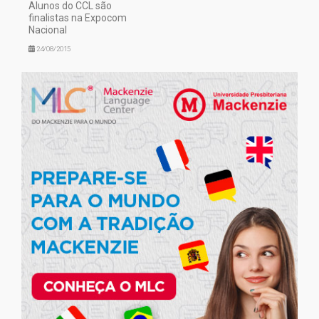
Alunos do CCL são
finalistas na Expocom
Nacional
24/08/2015