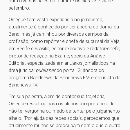
para diversas palestras durante os dias 23 e 24 de
setembro.
Oinegue tem vasta experiência no jornalismo,
atualmente é conhecido por ser âncora do Jornal da
Band, mas já caminhou por diversos campos da
profissão, como repórter e chefe de sucursal da Veja,
em Recife e Brasília; editor executivo e redator-chefe;
diretor de redação na Exame; sócio da Análise
Editorial, especializada em anuários jornalísticos na
área jurídica;
publisher
do portal iG; âncora do
programa Bandnews da Bandnews FM e colunista da
Bandnews TV.
Em sua palestra, além de contar sua trajetória,
Oinegue ressaltou para os alunos a importância de
não ter vergonha ou medo de tentar pelo julgamento
alheio. “Por ajuda das redes sociais, percebemos que
atualmente muitos se preocupam com o que o outro