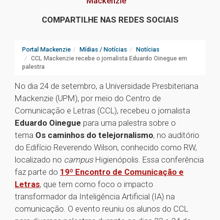
Mackenzie
COMPARTILHE NAS REDES SOCIAIS
Portal Mackenzie
Mídias / Notícias
Notícias
CCL Mackenzie recebe o jornalista Eduardo Oinegue em
palestra
No dia 24 de setembro, a Universidade Presbiteriana
Mackenzie (UPM), por meio do Centro de
Comunicação e Letras (CCL), recebeu o jornalista
Eduardo Oinegue
para uma palestra sobre o
tema
Os caminhos do telejornalismo
, no auditório
do Edifício Reverendo Wilson, conhecido como RW,
localizado no
campus
Higienópolis. Essa conferência
faz parte do
19º Encontro de Comunicação e
Letras
, que tem como foco o impacto
transformador da Inteligência Artificial (IA) na
comunicação. O evento reuniu os alunos do CCL