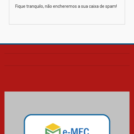
XIII Fórum de Aprendizagem
Fique tranquilo, não encheremos a sua caixa de spam!
Transformadora reúne
docentes para debater
inovação e desafios da
educação superior
04.08.2026