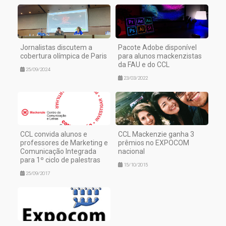
Jornalistas discutem a
Pacote Adobe disponível
cobertura olímpica de Paris
para alunos mackenzistas
da FAU e do CCL
25/09/2024
23/03/2022
CCL convida alunos e
CCL Mackenzie ganha 3
professores de Marketing e
prêmios no EXPOCOM
Comunicação Integrada
nacional
para 1º ciclo de palestras
15/10/2015
25/09/2017