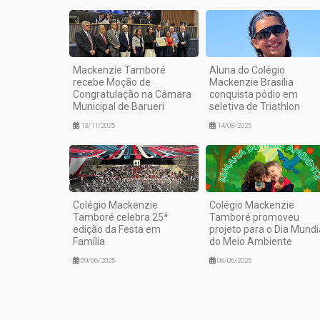
Mackenzie Tamboré
Aluna do Colégio
recebe Moção de
Mackenzie Brasília
Congratulação na Câmara
conquista pódio em
Municipal de Barueri
seletiva de Triathlon
13/11/2025
14/08/2025
Colégio Mackenzie
Colégio Mackenzie
Tamboré celebra 25ª
Tamboré promoveu
edição da Festa em
projeto para o Dia Mundi
Família
do Meio Ambiente
09/06/2025
06/06/2025