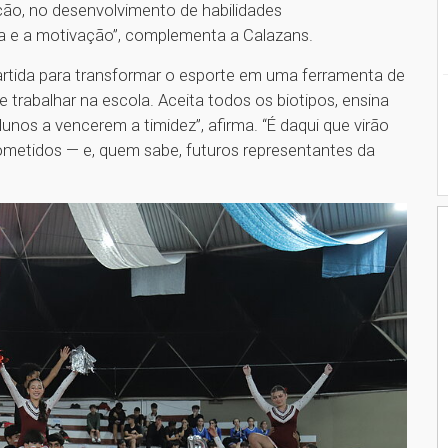
ção, no desenvolvimento de habilidades
a e a motivação”, complementa a Calazans.
rtida para transformar o esporte em uma ferramenta de
trabalhar na escola. Aceita todos os biotipos, ensina
unos a vencerem a timidez”, afirma. “É daqui que virão
ometidos — e, quem sabe, futuros representantes da