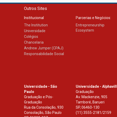
Outros Sites
Institucional
Parcerias e Negócios:
The Institution
Entrepreneurship
Ecosystem
Universidade
Colégios
Chancelaria
Andrew Jumper (CPAJ)
Responsabilidade Social
Universidade - São
Universidade - Alphavil
Paulo
Graduação
Graduação e Pós-
Av. Mackenzie, 905
Graduação
Tamboré, Barueri
Rua da Consolação, 930
SP
,
06460-130
Consolação, São Paulo
(11) 3555-2181/2159