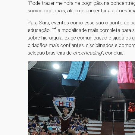
“Pode trazer melhora na cognição, na concentra
socioemocionais, além de aumentar a autoestim
Para Sara, eventos como esse são o ponto de pa
educação. “É a modalidade mais completa para se 
sobre hierarquia, exige comunicação e ajuda os al
cidadãos mais confiantes, disciplinados e compr
seleção brasileira de
cheerleading
”, concluiu.