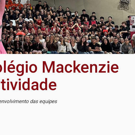
légio Mackenzie
tividade
 envolvimento das equipes