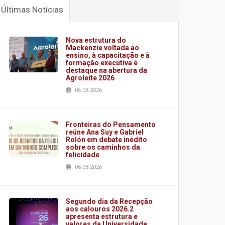
Últimas Notícias
Nova estrutura do
Mackenzie voltada ao
ensino, à capacitação e à
formação executiva é
destaque na abertura da
Agroleite 2026
06.08.2026
Fronteiras do Pensamento
reúne Ana Suy e Gabriel
Rolón em debate inédito
sobre os caminhos da
felicidade
06.08.2026
Segundo dia da Recepção
aos calouros 2026.2
apresenta estrutura e
valores da Universidade