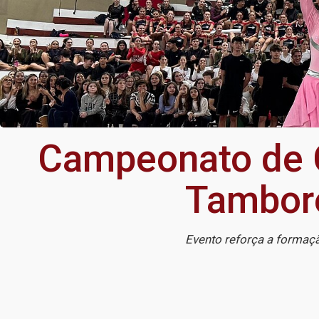
Campeonato de 
Tamboré
Evento reforça a formaçã