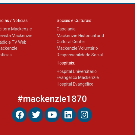
ídias / Notícias:
Sociais e Culturais:
ditora Mackenzie
Capelania
evista Mackenzie
Mackenzie Historical and
Cultural Center
ádio e TV Web
ackenzie
Mackenzie Voluntário
otícias
Responsabilidade Social
Hospitais:
Hospital Universitário
Evangélico Mackenzie
Hospital Evangélico
#mackenzie1870