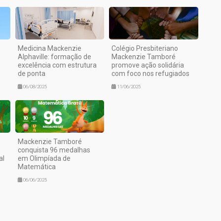
Medicina Mackenzie
Colégio Presbiteriano
Alphaville: formação de
Mackenzie Tamboré
excelência com estrutura
promove ação solidária
de ponta
com foco nos refugiados
06/08/2025
11/06/2025
Mackenzie Tamboré
conquista 96 medalhas
al
em Olimpíada de
Matemática
06/06/2025