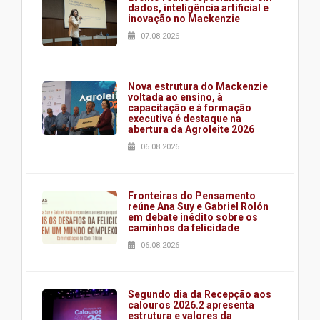
dados, inteligência artificial e
inovação no Mackenzie
07.08.2026
Nova estrutura do Mackenzie
voltada ao ensino, à
capacitação e à formação
executiva é destaque na
abertura da Agroleite 2026
06.08.2026
Fronteiras do Pensamento
reúne Ana Suy e Gabriel Rolón
em debate inédito sobre os
caminhos da felicidade
06.08.2026
Segundo dia da Recepção aos
calouros 2026.2 apresenta
estrutura e valores da