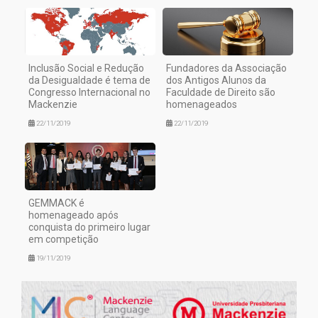
Inclusão Social e Redução
Fundadores da Associação
da Desigualdade é tema de
dos Antigos Alunos da
Congresso Internacional no
Faculdade de Direito são
Mackenzie
homenageados
22/11/2019
22/11/2019
GEMMACK é
homenageado após
conquista do primeiro lugar
em competição
19/11/2019