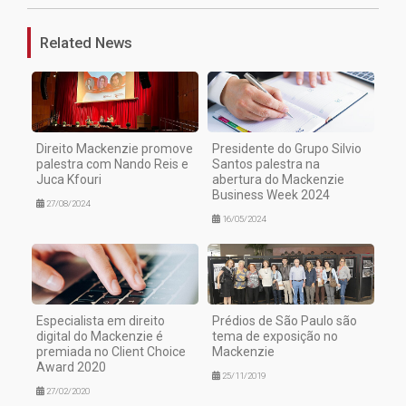
Related News
Direito Mackenzie promove
Presidente do Grupo Silvio
palestra com Nando Reis e
Santos palestra na
Juca Kfouri
abertura do Mackenzie
Business Week 2024
27/08/2024
16/05/2024
Especialista em direito
Prédios de São Paulo são
digital do Mackenzie é
tema de exposição no
premiada no Client Choice
Mackenzie
Award 2020
25/11/2019
27/02/2020