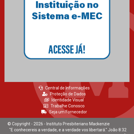
Central de Informações
Proteção de Dados
Identidade Visual
Trabalhe Conosco
Seja um Fornecedor
© Copyright - 2026 - Instituto Presbiteriano Mackenzie
"E conhecereis a verdade, e a verdade vos libertará." João 8:32