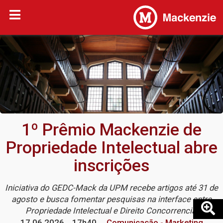
1º Prêmio Mackenzie de
Propriedade Intelectual abre
inscrições
Iniciativa do GEDC-Mack da UPM recebe artigos até 31 de
agosto e busca fomentar pesquisas na interface entre
Propriedade Intelectual e Direito Concorrencial
17.06.2026
17h40
Comunicação - Marketing