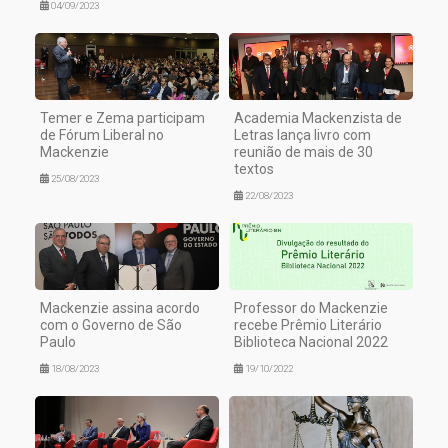
04/09/2023
Temer e Zema participam
Academia Mackenzista de
de Fórum Liberal no
Letras lança livro com
Mackenzie
reunião de mais de 30
textos
25/08/2023
22/08/2023
Mackenzie assina acordo
Professor do Mackenzie
com o Governo de São
recebe Prêmio Literário
Paulo
Biblioteca Nacional 2022
18/08/2023
19/10/2022