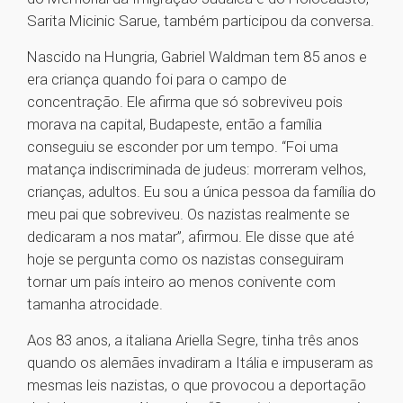
Sarita Micinic Sarue, também participou da conversa.
Nascido na Hungria, Gabriel Waldman tem 85 anos e
era criança quando foi para o campo de
concentração. Ele afirma que só sobreviveu pois
morava na capital, Budapeste, então a família
conseguiu se esconder por um tempo. “Foi uma
matança indiscriminada de judeus: morreram velhos,
crianças, adultos. Eu sou a única pessoa da família do
meu pai que sobreviveu. Os nazistas realmente se
dedicaram a nos matar”, afirmou. Ele disse que até
hoje se pergunta como os nazistas conseguiram
tornar um país inteiro ao menos conivente com
tamanha atrocidade.
Aos 83 anos, a italiana Ariella Segre, tinha três anos
quando os alemães invadiram a Itália e impuseram as
mesmas leis nazistas, o que provocou a deportação