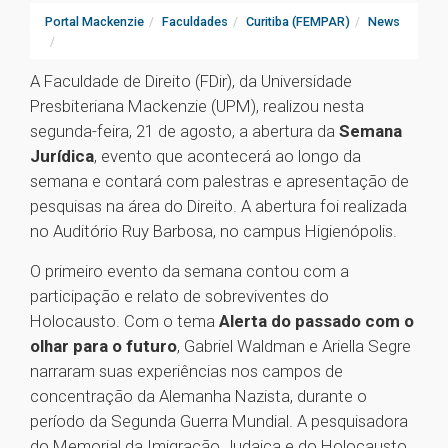
Portal Mackenzie
Faculdades
Curitiba (FEMPAR)
News
A Faculdade de Direito (FDir), da Universidade
Presbiteriana Mackenzie (UPM), realizou nesta
segunda-feira, 21 de agosto, a abertura da
Semana
Jurídica
, evento que acontecerá ao longo da
semana e contará com palestras e apresentação de
pesquisas na área do Direito. A abertura foi realizada
no Auditório Ruy Barbosa, no campus Higienópolis.
O primeiro evento da semana contou com a
participação e relato de sobreviventes do
Holocausto. Com o tema
Alerta do passado com o
olhar para o futuro
, Gabriel Waldman e Ariella Segre
narraram suas experiências nos campos de
concentração da Alemanha Nazista, durante o
período da Segunda Guerra Mundial. A pesquisadora
do Memorial da Imigração Judaica e do Holocausto,