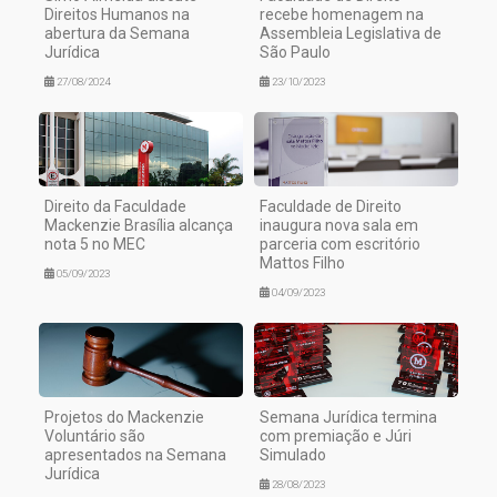
Direitos Humanos na
recebe homenagem na
abertura da Semana
Assembleia Legislativa de
Jurídica
São Paulo
27/08/2024
23/10/2023
Direito da Faculdade
Faculdade de Direito
Mackenzie Brasília alcança
inaugura nova sala em
nota 5 no MEC
parceria com escritório
Mattos Filho
05/09/2023
04/09/2023
Projetos do Mackenzie
Semana Jurídica termina
Voluntário são
com premiação e Júri
apresentados na Semana
Simulado
Jurídica
28/08/2023