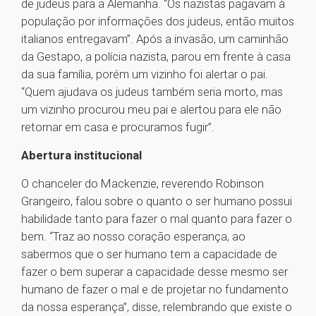
de judeus para a Alemanha. “Os nazistas pagavam à
população por informações dos judeus, então muitos
italianos entregavam”. Após a invasão, um caminhão
da Gestapo, a polícia nazista, parou em frente à casa
da sua família, porém um vizinho foi alertar o pai.
“Quem ajudava os judeus também seria morto, mas
um vizinho procurou meu pai e alertou para ele não
retornar em casa e procuramos fugir”.
Abertura institucional
O chanceler do Mackenzie, reverendo Robinson
Grangeiro, falou sobre o quanto o ser humano possui
habilidade tanto para fazer o mal quanto para fazer o
bem. “Traz ao nosso coração esperança, ao
sabermos que o ser humano tem a capacidade de
fazer o bem superar a capacidade desse mesmo ser
humano de fazer o mal e de projetar no fundamento
da nossa esperança”, disse, relembrando que existe o