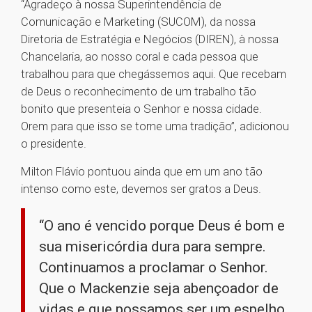
“Agradeço à nossa Superintendência de
Comunicação e Marketing (SUCOM), da nossa
Diretoria de Estratégia e Negócios (DIREN), à nossa
Chancelaria, ao nosso coral e cada pessoa que
trabalhou para que chegássemos aqui. Que recebam
de Deus o reconhecimento de um trabalho tão
bonito que presenteia o Senhor e nossa cidade.
Orem para que isso se torne uma tradição”, adicionou
o presidente.
Milton Flávio pontuou ainda que em um ano tão
intenso como este, devemos ser gratos a Deus.
“O ano é vencido porque Deus é bom e
sua misericórdia dura para sempre.
Continuamos a proclamar o Senhor.
Que o Mackenzie seja abençoador de
vidas e que possamos ser um espelho