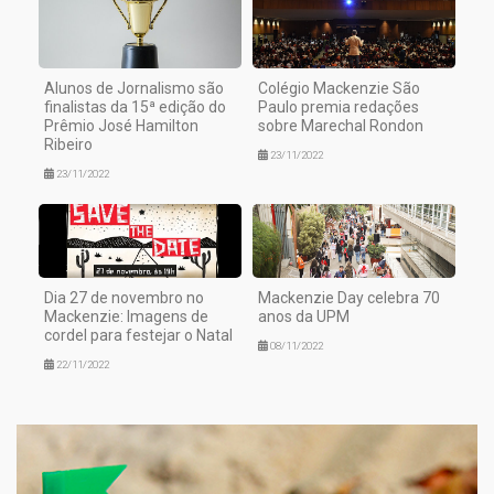
Alunos de Jornalismo são
Colégio Mackenzie São
finalistas da 15ª edição do
Paulo premia redações
Prêmio José Hamilton
sobre Marechal Rondon
Ribeiro
23/11/2022
23/11/2022
Dia 27 de novembro no
Mackenzie Day celebra 70
Mackenzie: Imagens de
anos da UPM
cordel para festejar o Natal
08/11/2022
22/11/2022