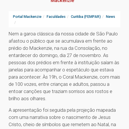
Mackenzie
Portal Mackenzie
Faculdades
Curitiba (FEMPAR)
News
Nem a garoa clássica da nossa cidade de São Paulo
afastou o público que se acumulava em frente ao
prédio do Mackenzie, na rua da Consolação, no
entardecer do domingo, dia 27 de novembro. As
pessoas dos prédios em frente à instituição saíam às
janelas para acompanhar o espetáculo que estava
para acontecer. Às 19h, o Coral Mackenzie, com mais
de 100 vozes, entre crianças e adultos, passou a
entoar canções que traziam sorrisos aos rostos e
brilho aos olhares.
A apresentação foi seguida pela projeção mapeada
com uma narrativa sobre o nascimento de Jesus
Cristo, cheio de símbolos que remetem ao Natal, na