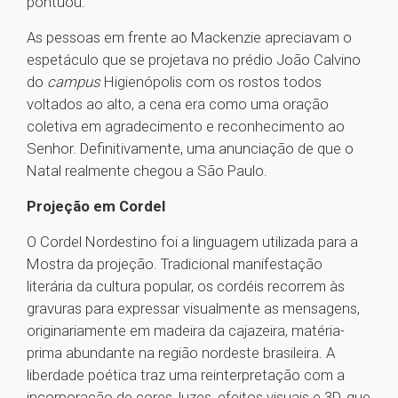
pontuou.
As pessoas em frente ao Mackenzie apreciavam o
espetáculo que se projetava no prédio João Calvino
do
campus
Higienópolis com os rostos todos
voltados ao alto, a cena era como uma oração
coletiva em agradecimento e reconhecimento ao
Senhor. Definitivamente, uma anunciação de que o
Natal realmente chegou a São Paulo.
Projeção em Cordel
O Cordel Nordestino foi a linguagem utilizada para a
Mostra da projeção. Tradicional manifestação
literária da cultura popular, os cordéis recorrem às
gravuras para expressar visualmente as mensagens,
originariamente em madeira da cajazeira, matéria-
prima abundante na região nordeste brasileira. A
liberdade poética traz uma reinterpretação com a
incorporação de cores, luzes, efeitos visuais e 3D, que