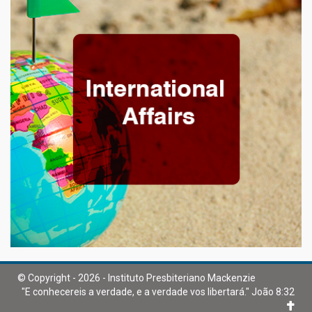
© Copyright - 2026 - Instituto Presbiteriano Mackenzie
"E conhecereis a verdade, e a verdade vos libertará." João 8:32