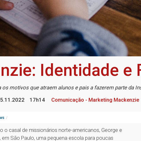
zie: Identidade e 
os motivos que atraem alunos e pais a fazerem parte da In
5.11.2022
17h14
Comunicação - Marketing Mackenzie
ws
 o casal de missionários norte-americanos, George e
sa, em São Paulo, uma pequena escola para poucas