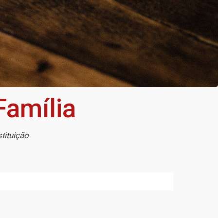
Família
stituição