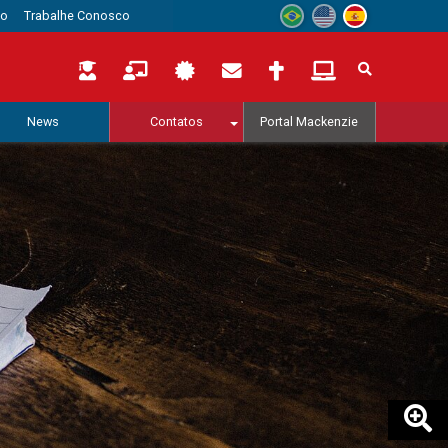
to
Trabalhe Conosco
News
Contatos
Portal Mackenzie