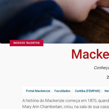
NOSSOS TALENTOS
Macken
Conheça 
2
Portal Mackenzie
Faculdades
Curitiba (FEMPAR)
Ne
A história do Mackenzie começa em 1870, quando
Mary Ann Chamberlain, criou, na sala de sua ca