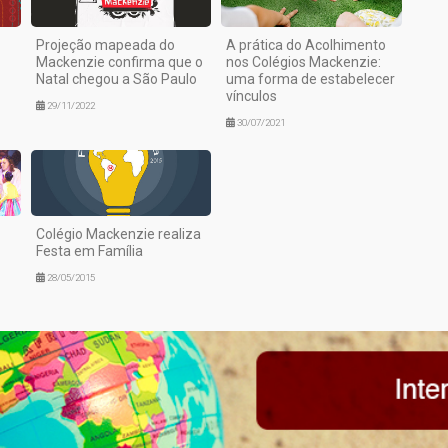
Projeção mapeada do
A prática do Acolhimento
Mackenzie confirma que o
nos Colégios Mackenzie:
Natal chegou a São Paulo
uma forma de estabelecer
vínculos
29/11/2022
30/07/2021
Colégio Mackenzie realiza
Festa em Família
28/05/2015