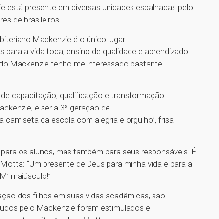
je está presente em diversas unidades espalhadas pelo
ares de brasileiros.
iteriano Mackenzie é o único lugar
 para a vida toda, ensino de qualidade e aprendizado
 do Mackenzie tenho me interessado bastante
o de capacitação, qualificação e transformação
ckenzie, e ser a 3ª geração de
 camiseta da escola com alegria e orgulho”, frisa
só para os alunos, mas também para seus responsáveis. É
Motta: “Um presente de Deus para minha vida e para a
M’ maiúsculo!”
ção dos filhos em suas vidas acadêmicas, são
studos pelo Mackenzie foram estimulados e