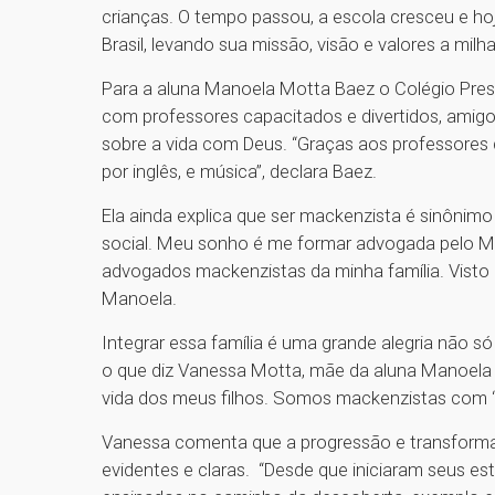
crianças. O tempo passou, a escola cresceu e ho
Brasil, levando sua missão, visão e valores a milh
Para a aluna Manoela Motta Baez o Colégio Presb
com professores capacitados e divertidos, amigos
sobre a vida com Deus. “Graças aos professores
por inglês, e música”, declara Baez.
Ela ainda explica que ser mackenzista é sinônim
social. Meu sonho é me formar advogada pelo Ma
advogados mackenzistas da minha família. Visto a
Manoela.
Integrar essa família é uma grande alegria não 
o que diz Vanessa Motta, mãe da aluna Manoela 
vida dos meus filhos. Somos mackenzistas com ‘
Vanessa comenta que a progressão e transforma
evidentes e claras. “Desde que iniciaram seus e