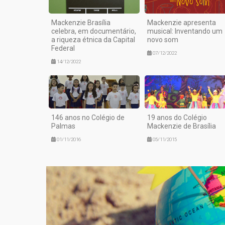
Mackenzie Brasília
Mackenzie apresenta
celebra, em documentário,
musical: Inventando um
a riqueza étnica da Capital
novo som
Federal
07/12/2022
14/12/2022
146 anos no Colégio de
19 anos do Colégio
Palmas
Mackenzie de Brasília
01/11/2016
05/11/2015