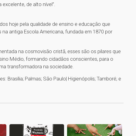
excelente, de alto nível”.
dos hoje pela qualidade de ensino e educação que
s na antiga Escola Americana, fundada em 1870 por
entada na cosmovisão cristã, esses são os pilares que
nsino Médio, formando cidadãos conscientes, para o
orma transformadora na sociedade.
: Brasília; Palmas; São Paulo| Higienópolis; Tamboré; e
1