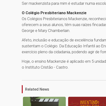
Ser mackenzista para mim é estudar numa escola 
O Colégio Presbiteriano Mackenzie
Os Colégios Presbiterianos Mackenzie, reconheci
oferecem a seus alunos, têm suas raízes fincada
George e Mary Chamberlain.
Afeto, inclusão e educação de excelência fundam
sustentam o Colégio. Da Educação Infantil ao E
exercício pleno da cidadania, podendo agir de f
Hoje, o ensino Mackenzie é aplicado em 5 unidades
o Instituto Cristão - Castro.
Related News