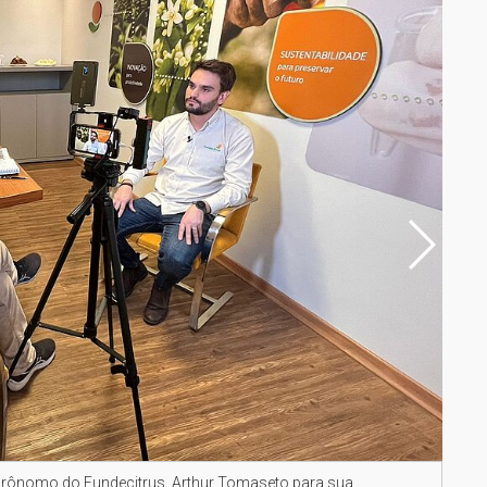
agrônomo do Fundecitrus, Arthur Tomaseto para sua
Jaci