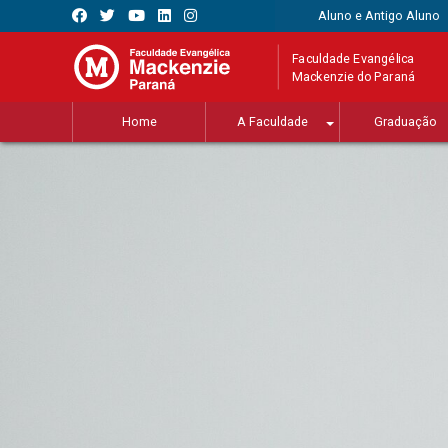
Aluno e Antigo Aluno
Faculdade Evangélica
Mackenzie do Paraná
Home
A Faculdade
Graduação