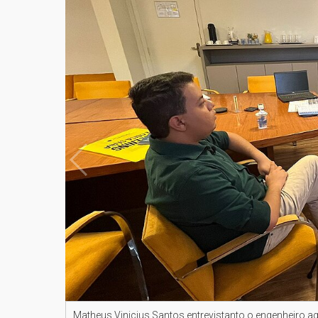
Matheus Vinicius Santos entrevistanto o engenheiro 