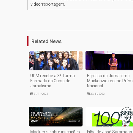
videorreportagem.
Related News
UPM recebe a 3ª Turma
Egressa do Jornalismo
Formada do Curso de
Mackenzie recebe Prêm
Jornalismo
Nacional
21/11/2024
27/11/2023
Mackenzie abre inscrições
Filha de José Saramago