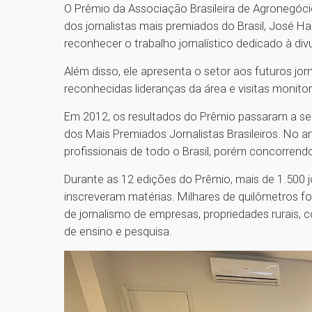
O Prêmio da Associação Brasileira de Agronegóc
dos jornalistas mais premiados do Brasil, José Ham
reconhecer o trabalho jornalístico dedicado à d
Além disso, ele apresenta o setor aos futuros jorn
reconhecidas lideranças da área e visitas moni
Em 2012, os resultados do Prêmio passaram a ser
dos Mais Premiados Jornalistas Brasileiros. No an
profissionais de todo o Brasil, porém concorren
Durante as 12 edições do Prêmio, mais de 1.500 j
inscreveram matérias. Milhares de quilômetros fo
de jornalismo de empresas, propriedades rurais, c
de ensino e pesquisa.