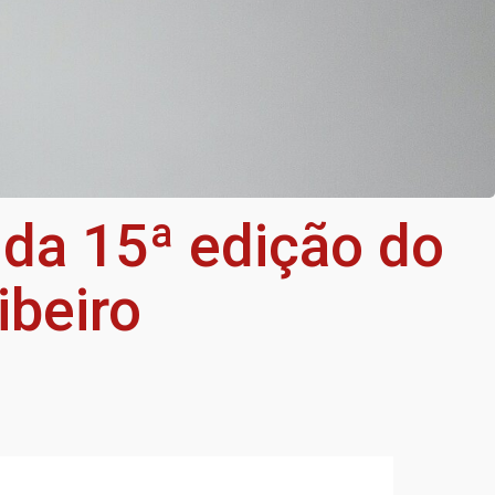
 da 15ª edição do
ibeiro