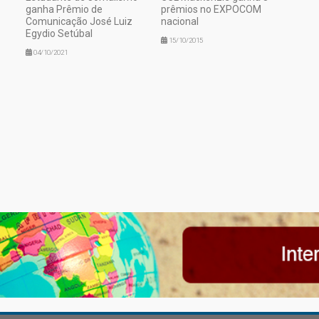
ganha Prêmio de
prêmios no EXPOCOM
Comunicação José Luiz
nacional
Egydio Setúbal
15/10/2015
04/10/2021