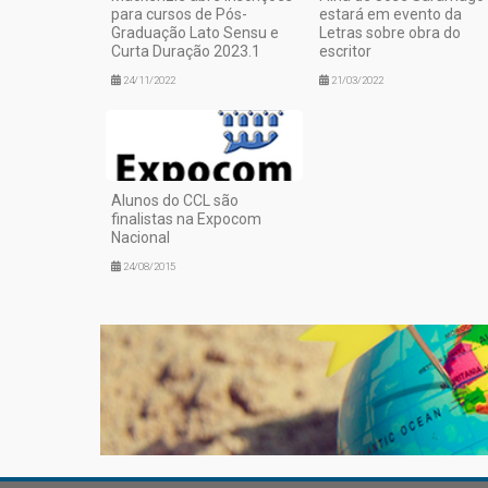
para cursos de Pós-
estará em evento da
Graduação Lato Sensu e
Letras sobre obra do
Curta Duração 2023.1
escritor
24/11/2022
21/03/2022
Alunos do CCL são
finalistas na Expocom
Nacional
24/08/2015