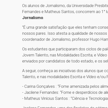
Os alunos de Jornalismo, da Universidade Presbi
Fernandes e Matheus Santos, concorrem ao 1° l
Jornalismo
.
“É uma grande satisfação que eles tenham conse
nossos pares. Isso atesta a qualidade de nosso
coordenador de Jornalismo, professor Hugo Harr
Os estudantes que participaram dos ciclos de pal
Jovem Talento, nas Modalidades Escrita; e Vídeo 
enviados por candidatos de todo estado, e os sel
A seguir, conheça as iniciativas dos alunos que 
Talento, e nas modalidades Escrita e Vídeo e/ou 
- Carina Gonçalves : “Fome amenizada pelos ali
- Jacilene Fernandes: “Fome e desperdícios de
- Matheus Vinícius Santos : “Ciência e Tecnologi