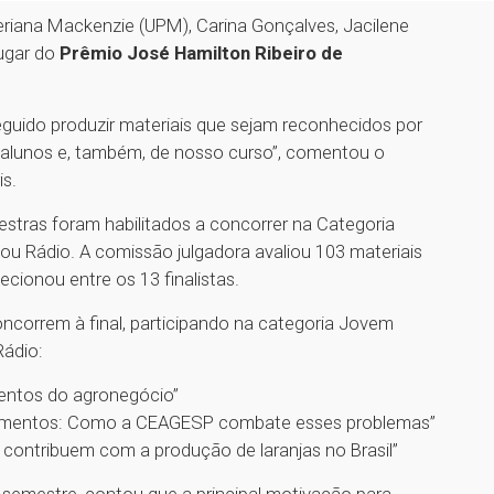
teriana Mackenzie (UPM), Carina Gonçalves, Jacilene
ugar do
Prêmio José Hamilton Ribeiro de
guido produzir materiais que sejam reconhecidos por
s alunos e, também, de nosso curso”, comentou o
is.
estras foram habilitados a concorrer na Categoria
ou Rádio. A comissão julgadora avaliou 103 materiais
ecionou entre os 13 finalistas.
concorrem à final, participando na categoria Jovem
Rádio:
mentos do agronegócio”
 alimentos: Como a CEAGESP combate esses problemas”
a contribuem com a produção de laranjas no Brasil”