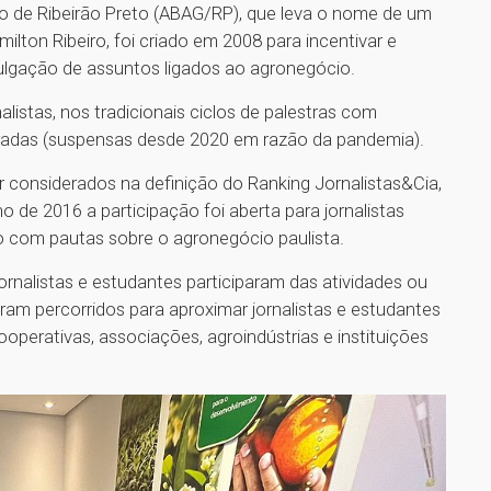
io de Ribeirão Preto (ABAG/RP), que leva o nome de um
ilton Ribeiro, foi criado em 2008 para incentivar e
ivulgação de assuntos ligados ao agronegócio.
alistas, nos tradicionais ciclos de palestras com
toradas (suspensas desde 2020 em razão da pandemia).
 considerados na definição do Ranking Jornalistas&Cia,
o de 2016 a participação foi aberta para jornalistas
do com pautas sobre o agronegócio paulista.
ornalistas e estudantes participaram das atividades ou
ram percorridos para aproximar jornalistas e estudantes
ooperativas, associações, agroindústrias e instituições