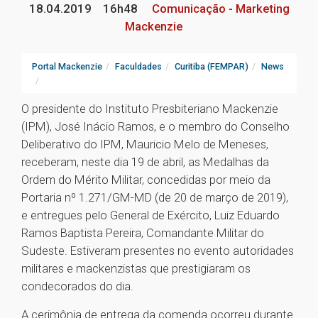
18.04.2019
16h48
Comunicação - Marketing
Mackenzie
Portal Mackenzie
Faculdades
Curitiba (FEMPAR)
News
O presidente do Instituto Presbiteriano Mackenzie
(IPM), José Inácio Ramos, e o membro do Conselho
Deliberativo do IPM, Mauricio Melo de Meneses,
receberam, neste dia 19 de abril, as Medalhas da
Ordem do Mérito Militar, concedidas por meio da
Portaria nº 1.271/GM-MD (de 20 de março de 2019),
e entregues pelo General de Exército, Luiz Eduardo
Ramos Baptista Pereira, Comandante Militar do
Sudeste. Estiveram presentes no evento autoridades
militares e mackenzistas que prestigiaram os
condecorados do dia.
A cerimônia de entrega da comenda ocorreu durante