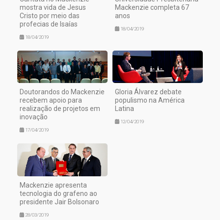
mostra vida de Jesus
Mackenzie completa 67
Cristo por meio das
anos
profecias de Isaías
18/04/2019
18/04/2019
Doutorandos do Mackenzie
Gloria Álvarez debate
recebem apoio para
populismo na América
realização de projetos em
Latina
inovação
12/04/2019
17/04/2019
Mackenzie apresenta
tecnologia do grafeno ao
presidente Jair Bolsonaro
28/03/2019