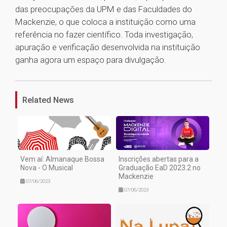
das preocupações da UPM e das Faculdades do
Mackenzie, o que coloca a instituição como uma
referência no fazer científico. Toda investigação,
apuração e verificação desenvolvida na instituição
ganha agora um espaço para divulgação.
1
Related News
Vem aí: Almanaque Bossa
Inscrições abertas para a
Nova - O Musical
Graduação EaD 2023.2 no
Mackenzie
07/06/2023
07/06/2023