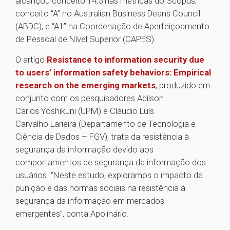
alcançou conceito 14,5 nas métricas do Scopus;
conceito “A” no Australian Business Deans Council
(ABDC); e “A1” na Coordenação de Aperfeiçoamento
de Pessoal de Nível Superior (CAPES).
O artigo
Resistance to information security due
to users’ information safety behaviors: Empirical
research on the emerging markets
, produzido em
conjunto com os pesquisadores Adilson
Carlos Yoshikuni (UPM) e Cláudio Luís
Carvalho Larieira (Departamento de Tecnologia e
Ciência de Dados – FGV), trata da resistência à
segurança da informação devido aos
comportamentos de segurança da informação dos
usuários. “Neste estudo, exploramos o impacto da
punição e das normas sociais na resistência à
segurança da informação em mercados
emergentes”, conta Apolinário.