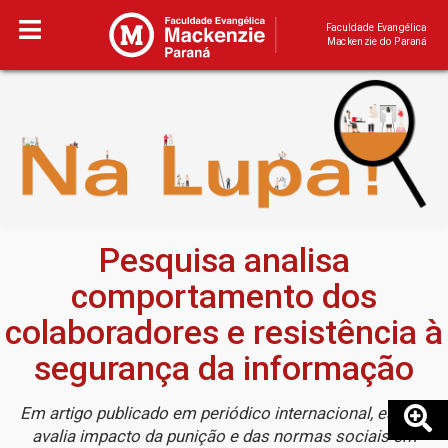
Faculdade Evangélica
Mackenzie do Paraná
Pesquisa analisa
comportamento dos
colaboradores e resistência à
segurança da informação
Em artigo publicado em periódico internacional, estudo
avalia impacto da punição e das normas sociais em