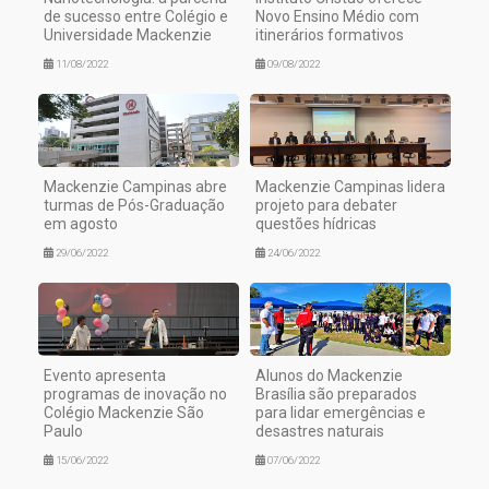
de sucesso entre Colégio e
Novo Ensino Médio com
Universidade Mackenzie
itinerários formativos
11/08/2022
09/08/2022
Mackenzie Campinas abre
Mackenzie Campinas lidera
turmas de Pós-Graduação
projeto para debater
em agosto
questões hídricas
29/06/2022
24/06/2022
Evento apresenta
Alunos do Mackenzie
programas de inovação no
Brasília são preparados
Colégio Mackenzie São
para lidar emergências e
Paulo
desastres naturais
15/06/2022
07/06/2022