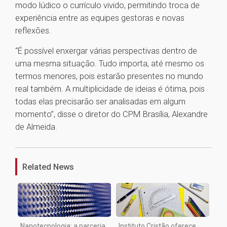
modo lúdico o currículo vivido, permitindo troca de
experiência entre as equipes gestoras e novas
reflexões.
“É possível enxergar várias perspectivas dentro de
uma mesma situação. Tudo importa, até mesmo os
termos menores, pois estarão presentes no mundo
real também. A multiplicidade de ideias é ótima, pois
todas elas precisarão ser analisadas em algum
momento”, disse o diretor do CPM Brasília, Alexandre
de Almeida.
1
Related News
Nanotecnologia: a parceria
Instituto Cristão oferece