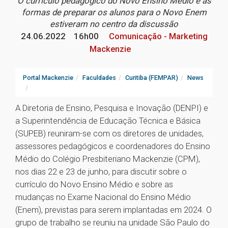
O currículo pedagógico do Novo Ensino Médio e as
formas de preparar os alunos para o Novo Enem
estiveram no centro da discussão
24.06.2022
16h00
Comunicação - Marketing
Mackenzie
Portal Mackenzie
Faculdades
Curitiba (FEMPAR)
News
A Diretoria de Ensino, Pesquisa e Inovação (DENPI) e
a Superintendência de Educação Técnica e Básica
(SUPEB) reuniram-se com os diretores de unidades,
assessores pedagógicos e coordenadores do Ensino
Médio do Colégio Presbiteriano Mackenzie (CPM),
nos dias 22 e 23 de junho, para discutir sobre o
currículo do Novo Ensino Médio e sobre as
mudanças no Exame Nacional do Ensino Médio
(Enem), previstas para serem implantadas em 2024. O
grupo de trabalho se reuniu na unidade São Paulo do