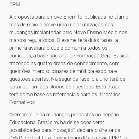
CPM.
A proposta para o novo Enem foi publicada no último
mês de maio e prevê uma maior utilização das
mudanças implantadas pelo Novo Ensino Médio nos
marcos regulatórios. O exame terá duas fases: a
primeira avaliará o que é comum a todos os
currículos, a base nacional de Formação Geral Básica,
trazendo as quatro áreas do conhecimento, com
questões interdisciplinares de múltipla escolha e
questões abertas. Na segunda fase, o aluno terá de
optar por um dos blocos de questões. Esta etapa
terá como base os referenciais para os Itinerários
Formativos.
"Sempre que há mudanças propostas no cenário
Educacional Brasileiro, há de se considerar
possibilidades para inovação", declara o diretor da
DENPI do Instituto Presbiteriano Mackenzie (IPM), dr.