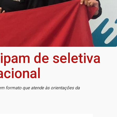
ipam de seletiva
acional
em formato que atende às orientações da