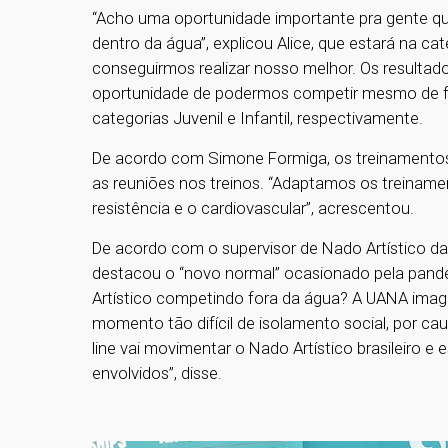
“Acho uma oportunidade importante pra gente q
dentro da água”, explicou Alice, que estará na c
conseguirmos realizar nosso melhor. Os resulta
oportunidade de podermos competir mesmo de fo
categorias Juvenil e Infantil, respectivamente.
De acordo com Simone Formiga, os treinamento
as reuniões nos treinos. “Adaptamos os treinamen
resistência e o cardiovascular”, acrescentou.
De acordo com o supervisor de Nado Artístico da 
destacou o “novo normal” ocasionado pela pande
Artístico competindo fora da água? A UANA imagi
momento tão difícil de isolamento social, por ca
line vai movimentar o Nado Artístico brasileiro e 
envolvidos”, disse.