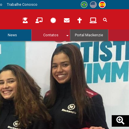
to
Trabalhe Conosco
News
Contatos
Portal Mackenzie