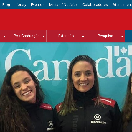
Blog
Library
Eventos
Mídias / Notícias
Colaboradores
Atendimen
Pós-Graduação
Extensão
Pesquisa