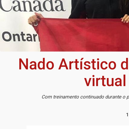
Nado Artístico 
virtua
Com treinamento continuado durante o p
1