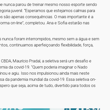
ue nunca parou de treinar mesmo nosso esporte sendo
ategoria juvenil. “Esperamos que estejamos calmas para
dos são apenas consequências. O mais importante é a
rma on-line”, completou. Ana e Sofia estarão nas
s nunca foram interrompidos, mesmo sem a água e sem
tos, continuamos aperfeiçoando flexibilidade, força,
CBDA, Maurício Pradal, a seletiva será um desafio e
mia da covid-19. "Quem poderia imaginar o Nado
nou e agiu. Isso nos impulsionou ainda mais neste
usa da pandemia mundial da covid-19. Essa seletiva on-
espero que seja, acima de tudo, divertido para todos os