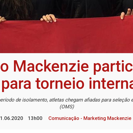
do Mackenzie partic
l para torneio intern
eríodo de isolamento, atletas chegam afiadas para seleção 
(OMS)
1.06.2020
13h00
Comunicação - Marketing Mackenzie