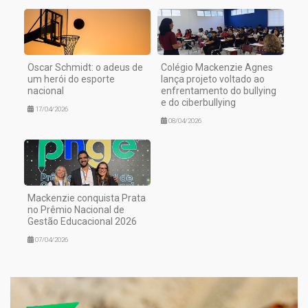
Oscar Schmidt: o adeus de
Colégio Mackenzie Agnes
um herói do esporte
lança projeto voltado ao
nacional
enfrentamento do bullying
e do ciberbullying
17/04/2026
08/04/2026
Mackenzie conquista Prata
no Prêmio Nacional de
Gestão Educacional 2026
07/04/2026