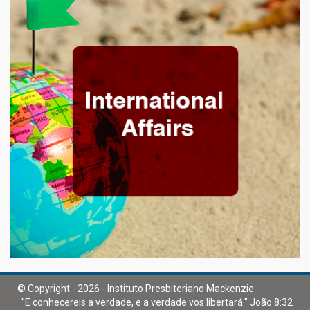
© Copyright - 2026 - Instituto Presbiteriano Mackenzie
"E conhecereis a verdade, e a verdade vos libertará." João 8:32