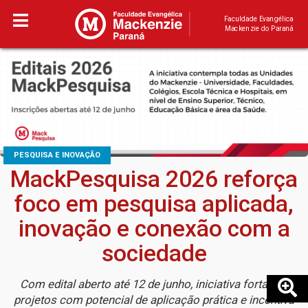
Faculdade Evangélica
Mackenzie do Paraná
PESQUISA E INOVAÇÃO
MackPesquisa 2026 reforça
foco em pesquisa aplicada,
inovação e conexão com a
sociedade
Com edital aberto até 12 de junho, iniciativa fortalece
projetos com potencial de aplicação prática e incentiva