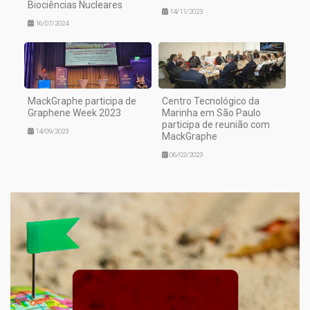
Biociências Nucleares
14/11/2023
16/07/2024
MackGraphe participa de
Centro Tecnológico da
Graphene Week 2023
Marinha em São Paulo
participa de reunião com
14/09/2023
MackGraphe
06/02/2023