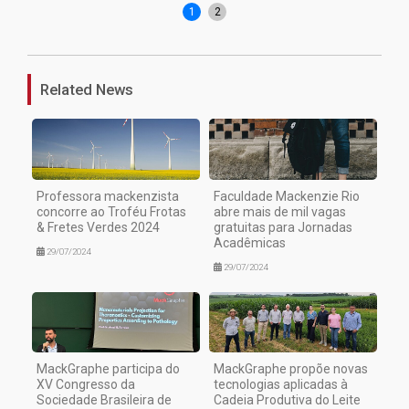
1
2
Related News
Professora mackenzista
Faculdade Mackenzie Rio
concorre ao Troféu Frotas
abre mais de mil vagas
& Fretes Verdes 2024
gratuitas para Jornadas
Acadêmicas
29/07/2024
29/07/2024
MackGraphe participa do
MackGraphe propõe novas
XV Congresso da
tecnologias aplicadas à
Sociedade Brasileira de
Cadeia Produtiva do Leite