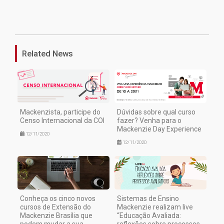
1
Related News
Mackenzista, participe do
Dúvidas sobre qual curso
Censo Internacional da COI
fazer? Venha para o
Mackenzie Day Experience
12/11/2020
12/11/2020
Conheça os cinco novos
Sistemas de Ensino
cursos de Extensão do
Mackenzie realizam live
Mackenzie Brasília que
“Educação Avaliada: