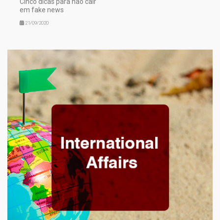
Cinco dicas para não cair
em fake news
21/09/2020