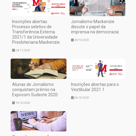
Inscrições abertas:
Jornalismo Mackenzie
Processo seletivo de
discute o papel da
Transferência Externa
imprensa na democracia
2021/1 da Universidade
29/10/2020
Presbiteriana Mackenzie
04/11/2020
Alunas de Jornalismo
Inscrições abertas para o
conquistam prêmio na
Vestibular 2021.1
Expocom Sudeste 2020
06/10/2020
19/10/2020