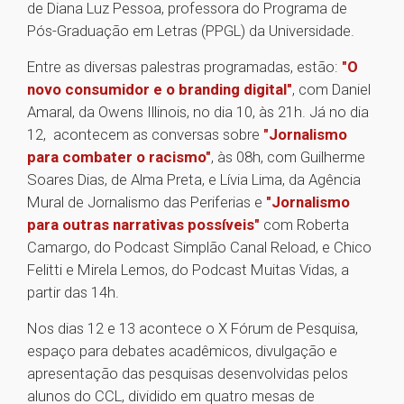
de Diana Luz Pessoa, professora do Programa de
Pós-Graduação em Letras (PPGL) da Universidade.
Entre as diversas palestras programadas, estão:
"O
novo consumidor e o branding digital"
, com Daniel
Amaral, da Owens Illinois, no dia 10, às 21h. Já no dia
12, acontecem as conversas sobre
"Jornalismo
para combater o racismo"
, às 08h, com Guilherme
Soares Dias, de Alma Preta, e Lívia Lima, da Agência
Mural de Jornalismo das Periferias e
"Jornalismo
para outras narrativas possíveis"
com Roberta
Camargo, do Podcast Simplão Canal Reload, e Chico
Felitti e Mirela Lemos, do Podcast Muitas Vidas, a
partir das 14h.
Nos dias 12 e 13 acontece o X Fórum de Pesquisa,
espaço para debates acadêmicos, divulgação e
apresentação das pesquisas desenvolvidas pelos
alunos do CCL, dividido em quatro mesas de