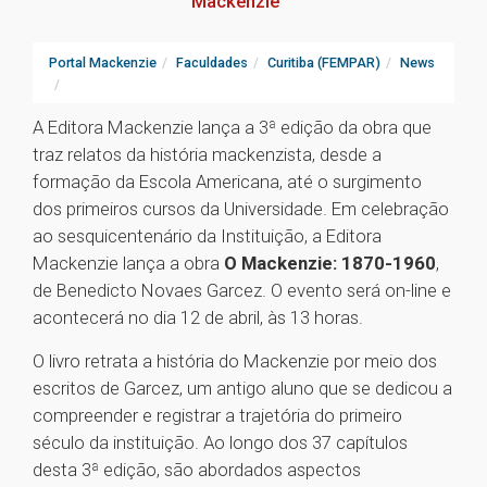
Mackenzie
Portal Mackenzie
Faculdades
Curitiba (FEMPAR)
News
A Editora Mackenzie lança a 3ª edição da obra que
traz relatos da história mackenzista, desde a
formação da Escola Americana, até o surgimento
dos primeiros cursos da Universidade. Em celebração
ao sesquicentenário da Instituição, a Editora
Mackenzie lança a obra
O Mackenzie: 1870-1960
,
de Benedicto Novaes Garcez. O evento será on-line e
acontecerá no dia 12 de abril, às 13 horas.
O livro retrata a história do Mackenzie por meio dos
escritos de Garcez, um antigo aluno que se dedicou a
compreender e registrar a trajetória do primeiro
século da instituição. Ao longo dos 37 capítulos
desta 3ª edição, são abordados aspectos