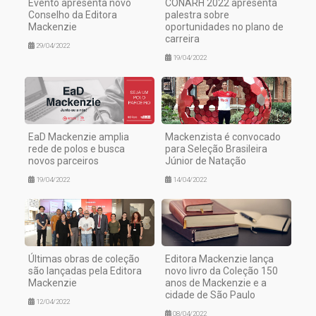
Evento apresenta novo
CONARH 2022 apresenta
Conselho da Editora
palestra sobre
Mackenzie
oportunidades no plano de
carreira
29/04/2022
19/04/2022
EaD Mackenzie amplia
Mackenzista é convocado
rede de polos e busca
para Seleção Brasileira
novos parceiros
Júnior de Natação
19/04/2022
14/04/2022
Últimas obras de coleção
Editora Mackenzie lança
são lançadas pela Editora
novo livro da Coleção 150
Mackenzie
anos de Mackenzie e a
cidade de São Paulo
12/04/2022
08/04/2022