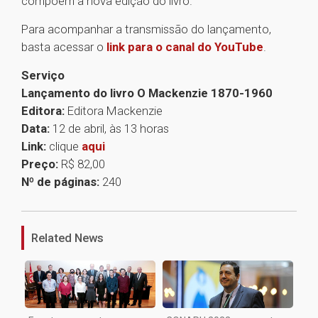
compõem a nova edição do livro.
Para acompanhar a transmissão do lançamento,
basta acessar o
link para o canal do YouTube
.
Serviço
Lançamento do livro O Mackenzie 1870-1960
Editora:
Editora Mackenzie
Data:
12 de abril, às 13 horas
Link:
clique
aqui
Preço:
R$ 82,00
Nº de páginas:
240
1
Related News