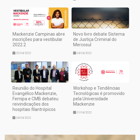
Mackenzie Campinas abre
Novo livro debate Sistema
inscrições para vestibular
de Justiça Criminal do
2022.2
Mercosul
05/04/2022
04/04/2022
Reunião do Hospital
Workshop e Tendências
Evangélico Mackenzie,
Tecnológicas é promovido
Femipa e CMB debateu
pela Universidade
reivindicações dos
Mackenzie
hospitais filantrópicos
01/04/2022
04/04/2022