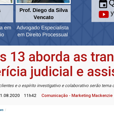
s 13 aborda as tra
ícia judicial e assi
entes e o espírito investigativo e colaborativo serão tema 
1.08.2020
11h42
Comunicação - Marketing Mackenzie
ws