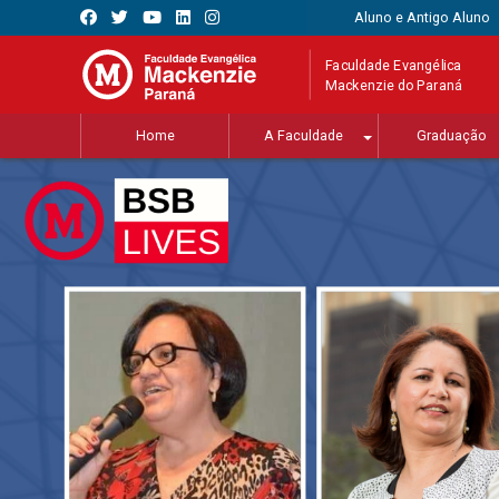
Aluno e Antigo Aluno
Faculdade Evangélica
Mackenzie do Paraná
Home
A Faculdade
Graduação