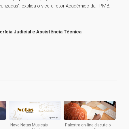
urizadas”, explica o vice-diretor Acadêmico da FPMB,
ícia Judicial e Assistência Técnica
1
Novo Notas Musicais
Palestra on-line discute o