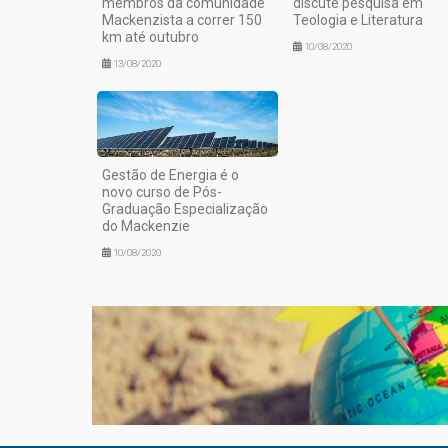
membros da comunidade
discute pesquisa em
Mackenzista a correr 150
Teologia e Literatura
km até outubro
10/08/2020
13/08/2020
Gestão de Energia é o
novo curso de Pós-
Graduação Especialização
do Mackenzie
10/08/2020