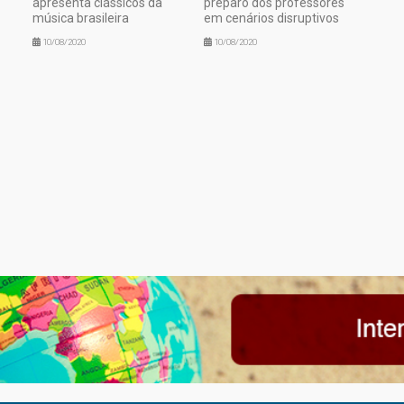
apresenta clássicos da
preparo dos professores
música brasileira
em cenários disruptivos
10/08/2020
10/08/2020