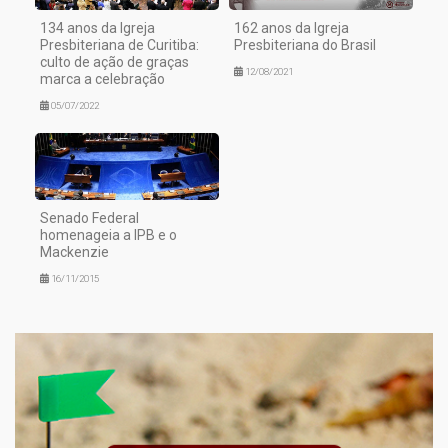
134 anos da Igreja
162 anos da Igreja
Presbiteriana de Curitiba:
Presbiteriana do Brasil
culto de ação de graças
12/08/2021
marca a celebração
05/07/2022
Senado Federal
homenageia a IPB e o
Mackenzie
16/11/2015