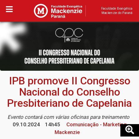
Faculdade Evangélica
Mackenzie do Paraná
IPB promove II Congresso
Nacional do Conselho
Presbiteriano de Capelania
Evento contará com várias oficinas para treinamento
09.10.2024
14h45
Comunicação - Marketing
Mackenzie