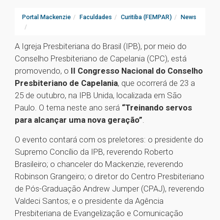
Portal Mackenzie
Faculdades
Curitiba (FEMPAR)
News
A Igreja Presbiteriana do Brasil (IPB), por meio do
Conselho Presbiteriano de Capelania (CPC), está
promovendo, o
II Congresso Nacional do Conselho
Presbiteriano de Capelania
, que ocorrerá de 23 a
25 de outubro, na IPB Unida, localizada em São
Paulo. O tema neste ano será
“Treinando servos
para alcançar uma nova geração”
.
O evento contará com os preletores: o presidente do
Supremo Concílio da IPB, reverendo Roberto
Brasileiro; o chanceler do Mackenzie, reverendo
Robinson Grangeiro; o diretor do Centro Presbiteriano
de Pós-Graduação Andrew Jumper (CPAJ), reverendo
Valdeci Santos; e o presidente da Agência
Presbiteriana de Evangelização e Comunicação