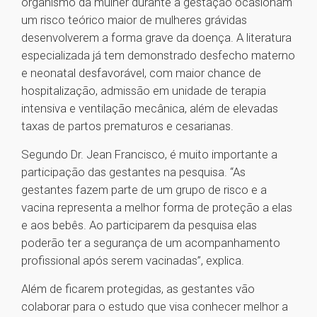
organismo da mulher durante a gestação ocasionam
um risco teórico maior de mulheres grávidas
desenvolverem a forma grave da doença. A literatura
especializada já tem demonstrado desfecho materno
e neonatal desfavorável, com maior chance de
hospitalização, admissão em unidade de terapia
intensiva e ventilação mecânica, além de elevadas
taxas de partos prematuros e cesarianas.
Segundo Dr. Jean Francisco, é muito importante a
participação das gestantes na pesquisa. “As
gestantes fazem parte de um grupo de risco e a
vacina representa a melhor forma de proteção a elas
e aos bebês. Ao participarem da pesquisa elas
poderão ter a segurança de um acompanhamento
profissional após serem vacinadas”, explica.
Além de ficarem protegidas, as gestantes vão
colaborar para o estudo que visa conhecer melhor a