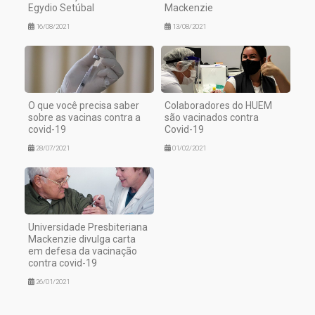
Egydio Setúbal
Mackenzie
16/08/2021
13/08/2021
O que você precisa saber
Colaboradores do HUEM
sobre as vacinas contra a
são vacinados contra
covid-19
Covid-19
28/07/2021
01/02/2021
Universidade Presbiteriana
Mackenzie divulga carta
em defesa da vacinação
contra covid-19
26/01/2021