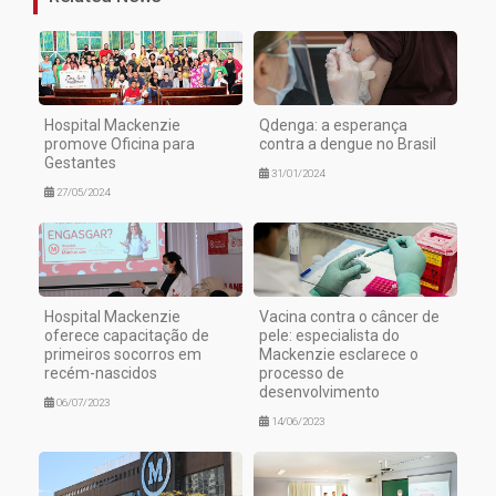
Hospital Mackenzie
Qdenga: a esperança
promove Oficina para
contra a dengue no Brasil
Gestantes
31/01/2024
27/05/2024
Hospital Mackenzie
Vacina contra o câncer de
oferece capacitação de
pele: especialista do
primeiros socorros em
Mackenzie esclarece o
recém-nascidos
processo de
desenvolvimento
06/07/2023
14/06/2023