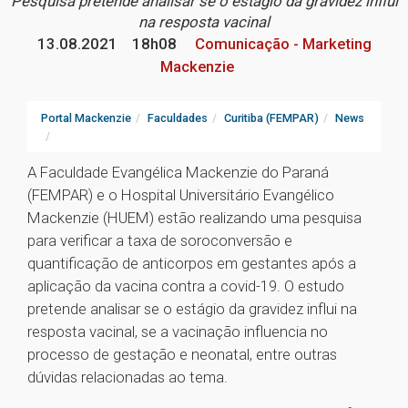
Pesquisa pretende analisar se o estágio da gravidez influi
na resposta vacinal
13.08.2021
18h08
Comunicação - Marketing
Mackenzie
Portal Mackenzie
Faculdades
Curitiba (FEMPAR)
News
A Faculdade Evangélica Mackenzie do Paraná
(FEMPAR) e o Hospital Universitário Evangélico
Mackenzie (HUEM) estão realizando uma pesquisa
para verificar a taxa de soroconversão e
quantificação de anticorpos em gestantes após a
aplicação da vacina contra a covid-19. O estudo
pretende analisar se o estágio da gravidez influi na
resposta vacinal, se a vacinação influencia no
processo de gestação e neonatal, entre outras
dúvidas relacionadas ao tema.