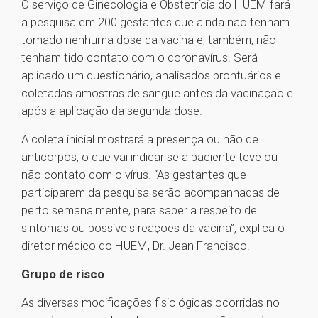
O serviço de Ginecologia e Obstetrícia do HUEM fará
a pesquisa em 200 gestantes que ainda não tenham
tomado nenhuma dose da vacina e, também, não
tenham tido contato com o coronavírus. Será
aplicado um questionário, analisados prontuários e
coletadas amostras de sangue antes da vacinação e
após a aplicação da segunda dose.
A coleta inicial mostrará a presença ou não de
anticorpos, o que vai indicar se a paciente teve ou
não contato com o vírus. “As gestantes que
participarem da pesquisa serão acompanhadas de
perto semanalmente, para saber a respeito de
sintomas ou possíveis reações da vacina”, explica o
diretor médico do HUEM, Dr. Jean Francisco.
Grupo de risco
As diversas modificações fisiológicas ocorridas no