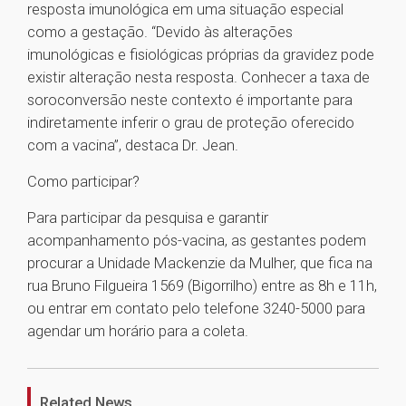
resposta imunológica em uma situação especial
como a gestação. “Devido às alterações
imunológicas e fisiológicas próprias da gravidez pode
existir alteração nesta resposta. Conhecer a taxa de
soroconversão neste contexto é importante para
indiretamente inferir o grau de proteção oferecido
com a vacina”, destaca Dr. Jean.
Como participar?
Para participar da pesquisa e garantir
acompanhamento pós-vacina, as gestantes podem
procurar a Unidade Mackenzie da Mulher, que fica na
rua Bruno Filgueira 1569 (Bigorrilho) entre as 8h e 11h,
ou entrar em contato pelo telefone 3240-5000 para
agendar um horário para a coleta.
1
Related News