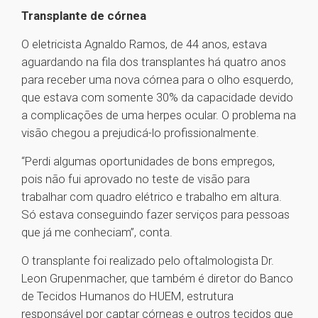
Transplante de córnea
O eletricista Agnaldo Ramos, de 44 anos, estava
aguardando na fila dos transplantes há quatro anos
para receber uma nova córnea para o olho esquerdo,
que estava com somente 30% da capacidade devido
a complicações de uma herpes ocular. O problema na
visão chegou a prejudicá-lo profissionalmente.
“Perdi algumas oportunidades de bons empregos,
pois não fui aprovado no teste de visão para
trabalhar com quadro elétrico e trabalho em altura.
Só estava conseguindo fazer serviços para pessoas
que já me conheciam”, conta.
O transplante foi realizado pelo oftalmologista Dr.
Leon Grupenmacher, que também é diretor do Banco
de Tecidos Humanos do HUEM, estrutura
responsável por captar córneas e outros tecidos que