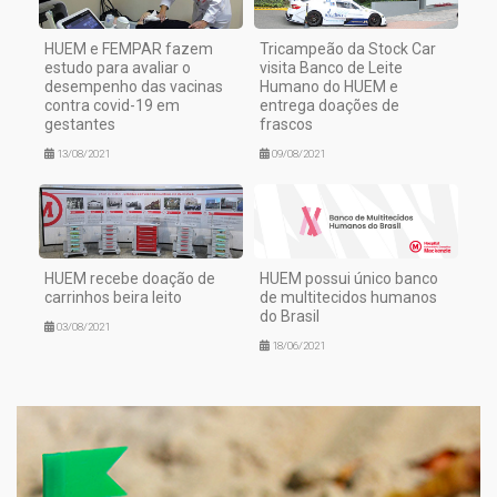
HUEM e FEMPAR fazem
Tricampeão da Stock Car
estudo para avaliar o
visita Banco de Leite
desempenho das vacinas
Humano do HUEM e
contra covid-19 em
entrega doações de
gestantes
frascos
13/08/2021
09/08/2021
HUEM recebe doação de
HUEM possui único banco
carrinhos beira leito
de multitecidos humanos
do Brasil
03/08/2021
18/06/2021