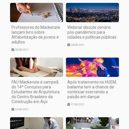
Professores do Mackenzie
Webinar discute cenário
lançam livro sobre
pós-pandêmico para
Alfabetização de jovens e
cidades e políticas públicas
adultos
24/08/2021
25/08/2021
FAU Mackenzie é campeã
Após tratamento no HUEM,
do 14º Concurso para
bailarina tem a chance de
Estudantes de Arquitetura
continuar exercendo a
do Centro Brasileiro da
paixão em dançar
Construção em Aço
17/08/2021
23/08/2021