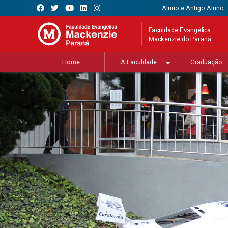
Aluno e Antigo Aluno
Faculdade Evangélica
Mackenzie do Paraná
Home
A Faculdade
Graduação