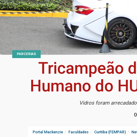
PARCERIAS
Tricampeão da
Humano do HUE
Vidros foram arrecadad
0
Portal Mackenzie
Faculdades
Curitiba (FEMPAR)
Ne