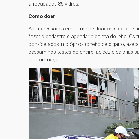
arrecadados 86 vidros.
Como doar
As interessadas em tornar-se doadoras de leite 
fazer o cadastro e agendar a coleta do leite. Os
considerados impróprios (cheiro de cigarro, azedo
passam nos testes do cheiro, acidez e calorias s
contaminação.