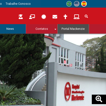
to
Trabalhe Conosco
News
Contatos
Portal Mackenzie