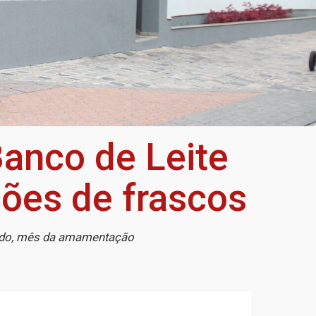
Banco de Leite
ões de frascos
ado, mês da amamentação