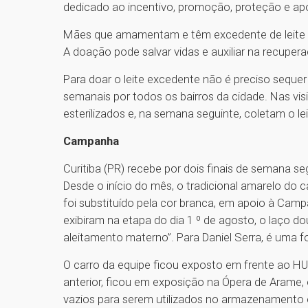
dedicado ao incentivo, promoção, proteção e a
Mães que amamentam e têm excedente de leite
A doação pode salvar vidas e auxiliar na recuper
Para doar o leite excedente não é preciso sequer 
semanais por todos os bairros da cidade. Nas vis
esterilizados e, na semana seguinte, coletam o l
Campanha
Curitiba (PR) recebe por dois finais de semana se
Desde o início do mês, o tradicional amarelo do
foi substituído pela cor branca, em apoio à Cam
exibiram na etapa do dia 1 º de agosto, o laço 
aleitamento materno”. Para Daniel Serra, é uma fo
O carro da equipe ficou exposto em frente ao H
anterior, ficou em exposição na Ópera de Arame,
vazios para serem utilizados no armazenamento 