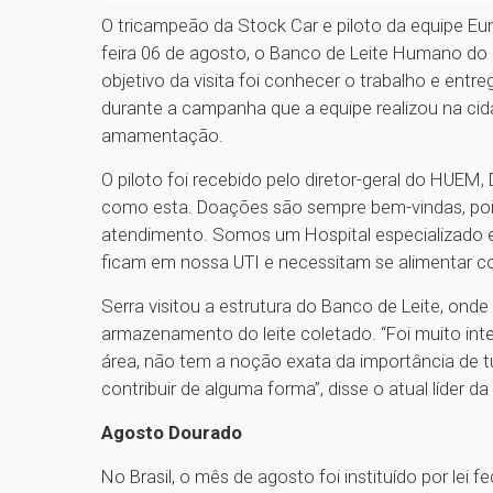
O tricampeão da Stock Car e piloto da equipe Eur
feira 06 de agosto, o Banco de Leite Humano do 
objetivo da visita foi conhecer o trabalho e ent
durante a campanha que a equipe realizou na c
amamentação.
O piloto foi recebido pelo diretor-geral do HUEM,
como esta. Doações são sempre bem-vindas, po
atendimento. Somos um Hospital especializado e
ficam em nossa UTI e necessitam se alimentar c
Serra visitou a estrutura do Banco de Leite, on
armazenamento do leite coletado. “Foi muito int
área, não tem a noção exata da importância de tud
contribuir de alguma forma”, disse o atual líder da
Agosto Dourado
No Brasil, o mês de agosto foi instituído por le