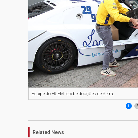
Equipe do HUEM recebe doações de Serra.
1
Related News