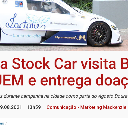
 Stock Car visita 
M e entrega doaç
os durante campanha na cidade como parte do Agosto Dour
9.08.2021
13h59
Comunicação - Marketing Mackenzie
ws