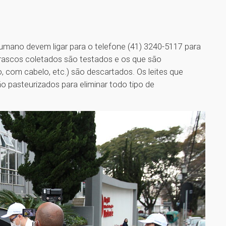
humano devem ligar para o telefone (41) 3240-5117 para
 frascos coletados são testados e os que são
, com cabelo, etc.) são descartados. Os leites que
ão pasteurizados para eliminar todo tipo de