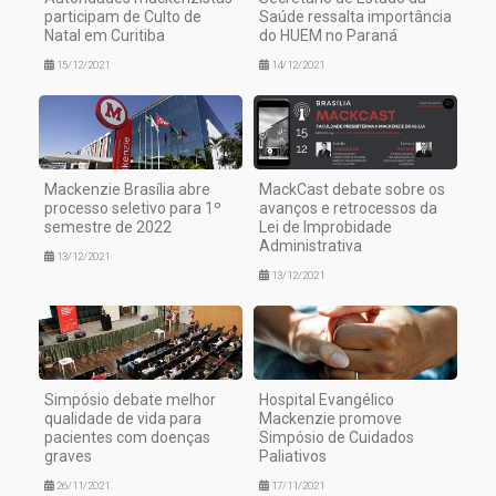
participam de Culto de
Saúde ressalta importância
Natal em Curitiba
do HUEM no Paraná
15/12/2021
14/12/2021
Mackenzie Brasília abre
MackCast debate sobre os
processo seletivo para 1º
avanços e retrocessos da
semestre de 2022
Lei de Improbidade
Administrativa
13/12/2021
13/12/2021
Simpósio debate melhor
Hospital Evangélico
qualidade de vida para
Mackenzie promove
pacientes com doenças
Simpósio de Cuidados
graves
Paliativos
26/11/2021
17/11/2021