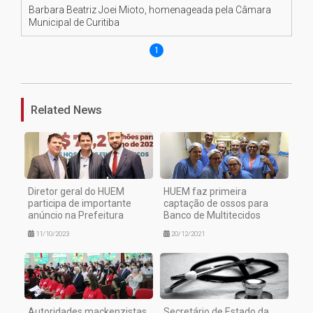
Barbara Beatriz Joei Mioto, homenageada pela Câmara
Municipal de Curitiba
1
Related News
Diretor geral do HUEM
HUEM faz primeira
participa de importante
captação de ossos para
anúncio na Prefeitura
Banco de Multitecidos
11/10/2023
20/12/2021
Autoridades mackenzistas
Secretário de Estado da