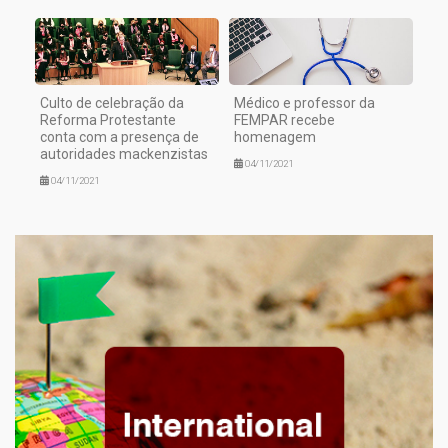
Culto de celebração da
Médico e professor da
Reforma Protestante
FEMPAR recebe
conta com a presença de
homenagem
autoridades mackenzistas
04/11/2021
04/11/2021