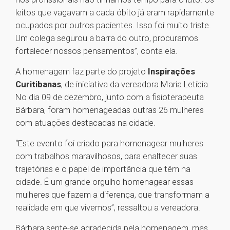
leitos que vagavam a cada óbito já eram rapidamente
ocupados por outros pacientes. Isso foi muito triste.
Um colega segurou a barra do outro, procuramos
fortalecer nossos pensamentos”, conta ela.
A homenagem faz parte do projeto
Inspirações
Curitibanas
, de iniciativa da vereadora Maria Letícia.
No dia 09 de dezembro, junto com a fisioterapeuta
Bárbara, foram homenageadas outras 26 mulheres
com atuações destacadas na cidade.
“Este evento foi criado para homenagear mulheres
com trabalhos maravilhosos, para enaltecer suas
trajetórias e o papel de importância que têm na
cidade. É um grande orgulho homenagear essas
mulheres que fazem a diferença, que transformam a
realidade em que vivemos”, ressaltou a vereadora.
Bárbara sente-se agradecida pela homenagem, mas