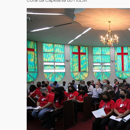
Coral da Capelania do HUEM.