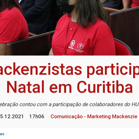
ckenzistas partici
Natal em Curitiba
ebração contou com a participação de colaboradores do 
5.12.2021
17h06
Comunicação - Marketing Mackenzie
ws