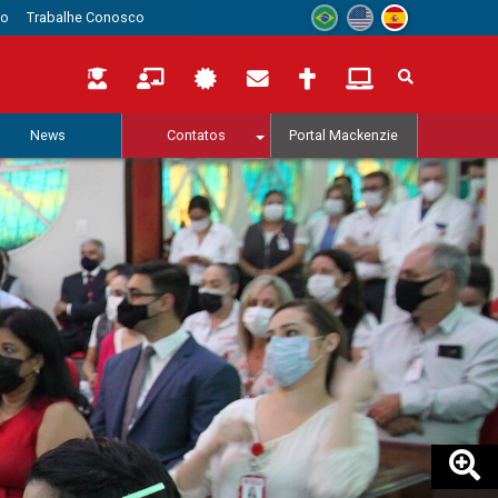
to
Trabalhe Conosco
News
Contatos
Portal Mackenzie