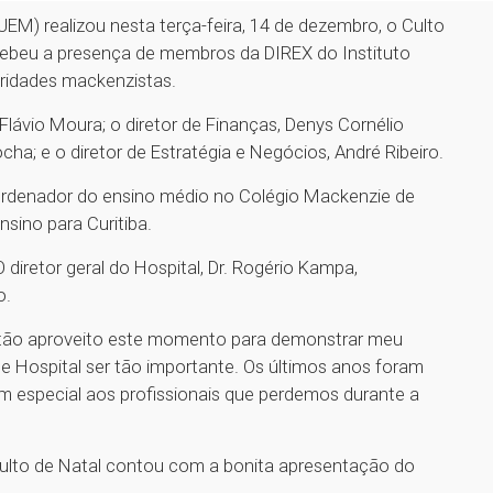
UEM) realizou nesta terça-feira, 14 de dezembro, o Culto
ecebeu a presença de membros da DIREX do Instituto
oridades mackenzistas.
Flávio Moura; o diretor de Finanças, Denys Cornélio
cha; e o diretor de Estratégia e Negócios, André Ribeiro.
ordenador do ensino médio no Colégio Mackenzie de
sino para Curitiba.
iretor geral do Hospital, Dr. Rogério Kampa,
o.
então aproveito este momento para demonstrar meu
 Hospital ser tão importante. Os últimos anos foram
m especial aos profissionais que perdemos durante a
ulto de Natal contou com a bonita apresentação do