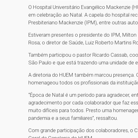
O Hospital Universitário Evangélico Mackenzie (H
em celebração ao Natal. A capela do hospital r
Presbiteriano Mackenzie (IPM), entre outras aut
Estiveram presentes o presidente do IPM, Milton 
Rosa; o diretor de Saúde, Luiz Roberto Martins Ro
Também participou o pastor Ricardo Cassab, co
São Paulo e que está trazendo uma unidade de en
A diretoria do HUEM também marcou presença. O d
homenageou todos os profissionais da instituiçã
“Época de Natal é um período para agradecer, 
agradecimento por cada colaborador que faz esse
muito difíceis para todos. Presto uma homenage
pandemia e a seus familiares”, ressaltou.
Com grande participação dos colaboradores, o C