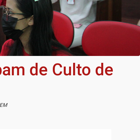
pam de Culto de
HUEM