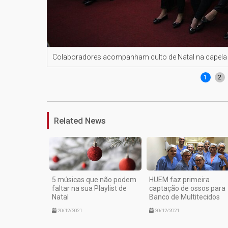
Colaboradores acompanham culto de Natal na capel
1
2
Related News
5 músicas que não podem
HUEM faz primeira
faltar na sua Playlist de
captação de ossos para
Natal
Banco de Multitecidos
20/12/2021
20/12/2021