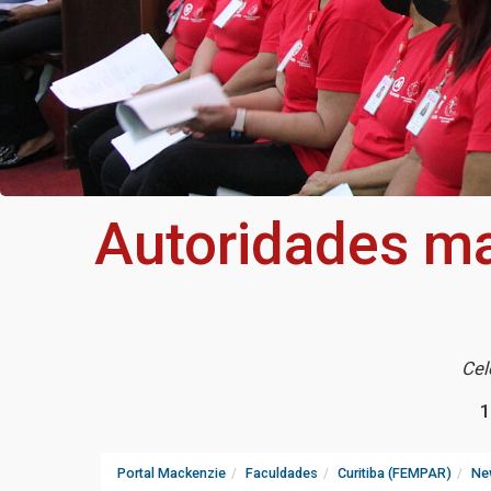
Autoridades ma
Cel
1
Portal Mackenzie
Faculdades
Curitiba (FEMPAR)
Ne