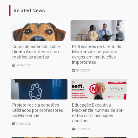
Related News
Curso de extensão sobre
Professores de Direito do
Direito Animal está com
Mackenzie conquistam
matrículas abertas
cargos em instituições
importantes
06/07/2022
08/03/2022
Projeto recicla canetões
Educação Executiva
utilizados por professores
Mackenzie: turmas de abril
no Mackenzie
estão com inscrições
abertas
07/03/2022
07/03/2022