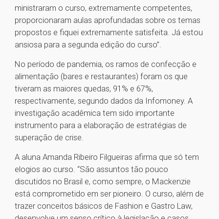
ministraram o curso, extremamente competentes,
proporcionaram aulas aprofundadas sobre os temas
propostos e fiquei extremamente satisfeita. Já estou
ansiosa para a segunda edição do curso”.
No período de pandemia, os ramos de confecção e
alimentação (bares e restaurantes) foram os que
tiveram as maiores quedas, 91% e 67%,
respectivamente, segundo dados da Infomoney. A
investigação acadêmica tem sido importante
instrumento para a elaboração de estratégias de
superação de crise.
A aluna Amanda Ribeiro Filgueiras afirma que só tem
elogios ao curso. “São assuntos tão pouco
discutidos no Brasil e, como sempre, o Mackenzie
está comprometido em ser pioneiro. O curso, além de
trazer conceitos básicos de Fashion e Gastro Law,
desenvolve um senso crítico à legislação e casos