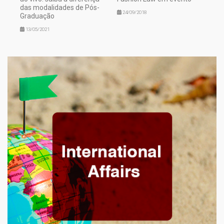
das modalidades de Pós-
24/09/2018
Graduação
13/05/2021