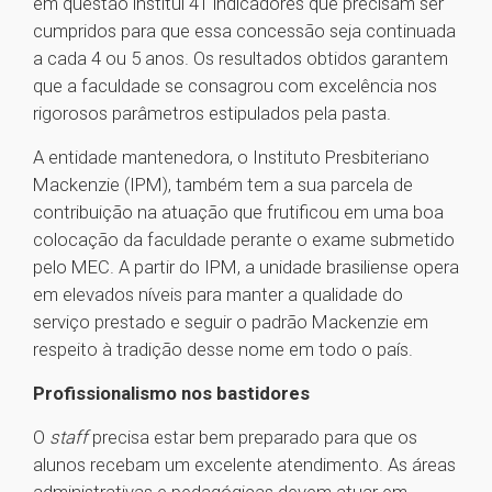
em questão institui 41 indicadores que precisam ser
cumpridos para que essa concessão seja continuada
a cada 4 ou 5 anos. Os resultados obtidos garantem
que a faculdade se consagrou com excelência nos
rigorosos parâmetros estipulados pela pasta.
A entidade mantenedora, o Instituto Presbiteriano
Mackenzie (IPM), também tem a sua parcela de
contribuição na atuação que frutificou em uma boa
colocação da faculdade perante o exame submetido
pelo MEC. A partir do IPM, a unidade brasiliense opera
em elevados níveis para manter a qualidade do
serviço prestado e seguir o padrão Mackenzie em
respeito à tradição desse nome em todo o país.
Profissionalismo nos bastidores
O
staff
precisa estar bem preparado para que os
alunos recebam um excelente atendimento. As áreas