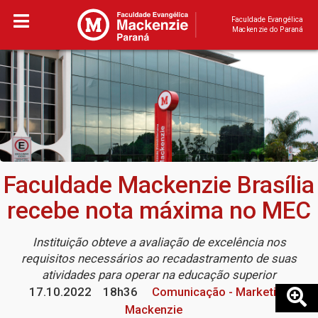
Faculdade Evangélica
Mackenzie do Paraná
Faculdade Mackenzie Brasília
recebe nota máxima no MEC
Instituição obteve a avaliação de excelência nos
requisitos necessários ao recadastramento de suas
atividades para operar na educação superior
17.10.2022
18h36
Comunicação - Marketing
Mackenzie