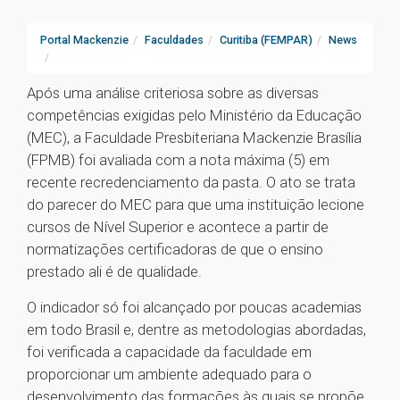
Portal Mackenzie
Faculdades
Curitiba (FEMPAR)
News
Após uma análise criteriosa sobre as diversas
competências exigidas pelo Ministério da Educação
(MEC), a Faculdade Presbiteriana Mackenzie Brasília
(FPMB) foi avaliada com a nota máxima (5) em
recente recredenciamento da pasta. O ato se trata
do parecer do MEC para que uma instituição lecione
cursos de Nível Superior e acontece a partir de
normatizações certificadoras de que o ensino
prestado ali é de qualidade.
O indicador só foi alcançado por poucas academias
em todo Brasil e, dentre as metodologias abordadas,
foi verificada a capacidade da faculdade em
proporcionar um ambiente adequado para o
desenvolvimento das formações às quais se propõe.