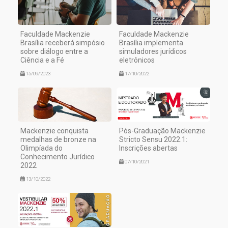
Faculdade Mackenzie
Faculdade Mackenzie
Brasília receberá simpósio
Brasília implementa
sobre diálogo entre a
simuladores jurídicos
Ciência e a Fé
eletrônicos
15/09/2023
17/10/2022
Mackenzie conquista
Pós-Graduação Mackenzie
medalhas de bronze na
Stricto Sensu 2022.1:
Olimpíada do
Inscrições abertas
Conhecimento Jurídico
07/10/2021
2022
13/10/2022