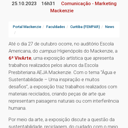
25.10.2023
16h31
Comunicação - Marketing
Mackenzie
Portal Mackenzie
Faculdades
Curitiba (FEMPAR)
News
Até o dia 27 de outubro ocorre, no auditório Escola
Americana, do
campus
Higienópolis do Mackenzie, a
6ª VivArte
, uma exposição artística que apresenta
trabalhos realizados pelos alunos da Escola
Presbiteriana AEJA Mackenzie. Com o tema “Água e
Sustentabilidade – Uma inspiração e muitos
desafios”, a exposição traz trabalhos realizados com
materiais reciclados, criando peças de arte que
representam paisagens naturais ou com interferência
humana.
Por meio da arte, a exposição discute a questão da
sustentabilidade, reciclagem, do cuidado com o meio