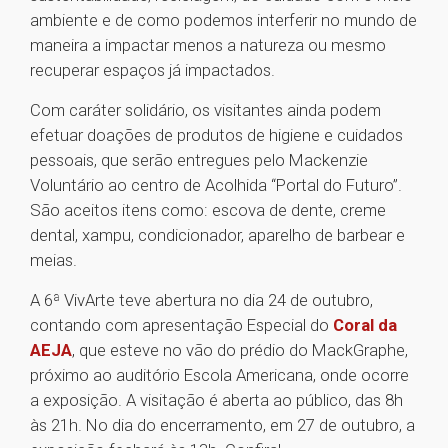
ambiente e de como podemos interferir no mundo de
maneira a impactar menos a natureza ou mesmo
recuperar espaços já impactados.
Com caráter solidário, os visitantes ainda podem
efetuar doações de produtos de higiene e cuidados
pessoais, que serão entregues pelo Mackenzie
Voluntário ao centro de Acolhida “Portal do Futuro”.
São aceitos itens como: escova de dente, creme
dental, xampu, condicionador, aparelho de barbear e
meias.
A 6ª VivArte teve abertura no dia 24 de outubro,
contando com apresentação Especial do
Coral da
AEJA
, que esteve no vão do prédio do MackGraphe,
próximo ao auditório Escola Americana, onde ocorre
a exposição. A visitação é aberta ao público, das 8h
às 21h. No dia do encerramento, em 27 de outubro, a