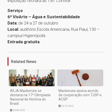
exposição fechará às 13h. Confira!
Serviço
6ª VivArte – Água e Sustentabilidade
Data:
de 24 a 27 de outubro
Local:
auditório Escola Americana, Rua Piauí, 130 –
c
ampus
Higienópolis
Entrada gratuita
1
Related News
AEJA Mackenzie se
Mackenzie assina acordo
destaca na 17ª Olimpíada
de cooperação com TJSP e
Nacional de História do
ACSP
Brasil
25/10/2023
20/08/2025