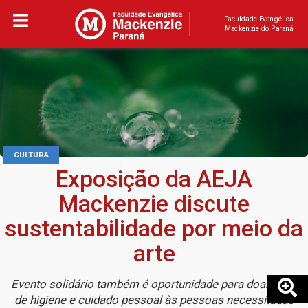
Faculdade Evangélica
Mackenzie do Paraná
CULTURA
Exposição da AEJA
Mackenzie discute
sustentabilidade por meio da
arte
Evento solidário também é oportunidade para doar itens
de higiene e cuidado pessoal às pessoas necessitadas