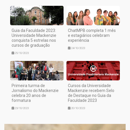
Guia da Faculdade 2023:
ChatMPB completa 1 mês
Universidade Mackenzie
e estagiários celebram
conquista 5 estrelas nos
experiência
cursos de graduação
24/10/2023
25/10/2023
Primeira turma de
Cursos da Universidade
Jornalismo do Mackenzie
Mackenzie recebem Selo
celebra 20 anos de
de Destaque no Guia da
formatura
Faculdade 2023
23/10/2023
20/10/2023