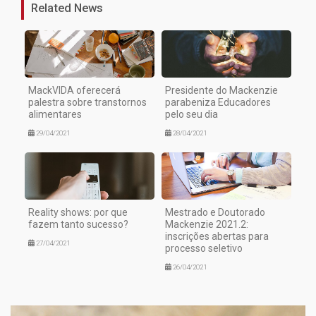
Related News
MackVIDA oferecerá
Presidente do Mackenzie
palestra sobre transtornos
parabeniza Educadores
alimentares
pelo seu dia
29/04/2021
28/04/2021
Reality shows: por que
Mestrado e Doutorado
fazem tanto sucesso?
Mackenzie 2021.2:
inscrições abertas para
27/04/2021
processo seletivo
26/04/2021