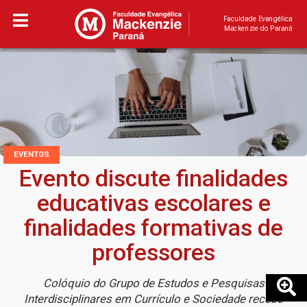
Faculdade Evangélica
Mackenzie do Paraná
EVENTOS
Evento discute finalidades
educativas escolares e
finalidades formativas de
professores
Colóquio do Grupo de Estudos e Pesquisas
Interdisciplinares em Currículo e Sociedade recebe